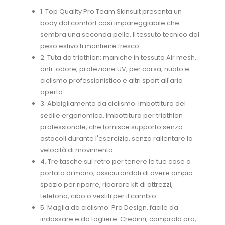
1. Top Quality Pro Team Skinsuit presenta un
body dal comfort così impareggiabile che
sembra una seconda pelle. Il tessuto tecnico dal
peso estivo ti mantiene fresco.
2. Tuta da triathlon: maniche in tessuto Air mesh,
anti-odore, protezione UV, per corsa, nuoto e
ciclismo professionistico e altri sport all'aria
aperta.
3. Abbigliamento da ciclismo: imbottitura del
sedile ergonomica, imbottitura per triathlon
professionale, che fornisce supporto senza
ostacoli durante l'esercizio, senza rallentare la
velocità di movimento.
4. Tre tasche sul retro per tenere le tue cose a
portata di mano, assicurandoti di avere ampio
spazio per riporre, riparare kit di attrezzi,
telefono, cibo o vestiti per il cambio.
5. Maglia da ciclismo: Pro Design, facile da
indossare e da togliere. Credimi, comprala ora,