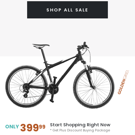
SHOP ALL SALE
399
Start Shopping Right Now
ONLY
99
* Get Plus Discount Buying Package