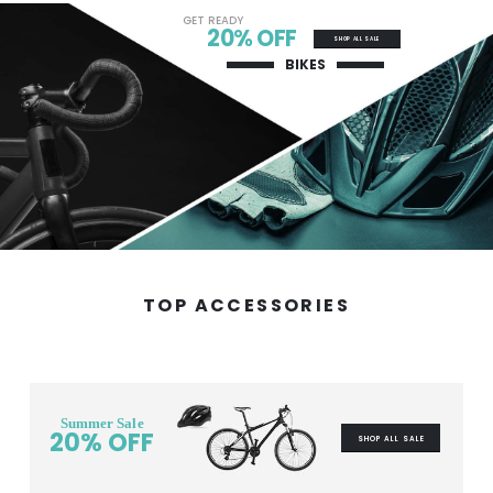
GET READY
20% OFF
SHOP ALL SALE
BIKES
TOP ACCESSORIES
Summer Sale
20% OFF
SHOP ALL SALE