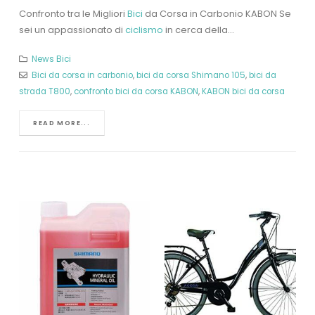
Confronto tra le Migliori
Bici
da Corsa in Carbonio KABON Se
sei un appassionato di
ciclismo
in cerca della...
News Bici
Bici da corsa in carbonio
,
bici da corsa Shimano 105
,
bici da
strada T800
,
confronto bici da corsa KABON
,
KABON bici da corsa
READ MORE...