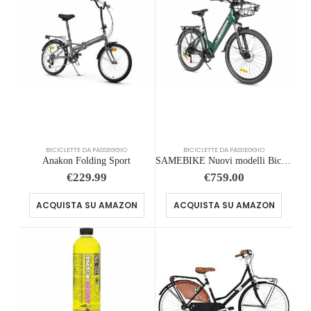
BICICLETTE DA PASSEGGIO
BICICLETTE DA PASSEGGIO
Anakon Folding Sport
SAMEBIKE Nuovi modelli Bici Elettrica per Uomo Donna, 26″x2.1″ Pneumatico Grasso 36V 15Ah Bicicletta Elettrica Cambio a 7 Vel
€
229.99
€
759.00
ACQUISTA SU AMAZON
ACQUISTA SU AMAZON