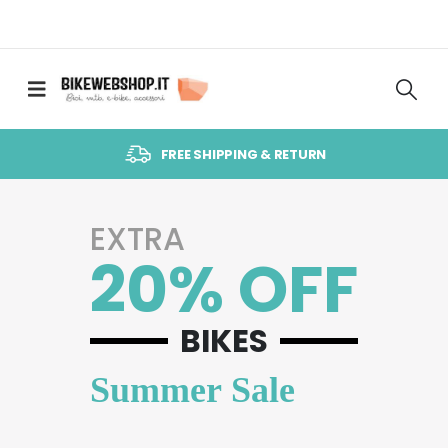
FREE SHIPPING & RETURN
EXTRA
20% OFF
BIKES
Summer Sale