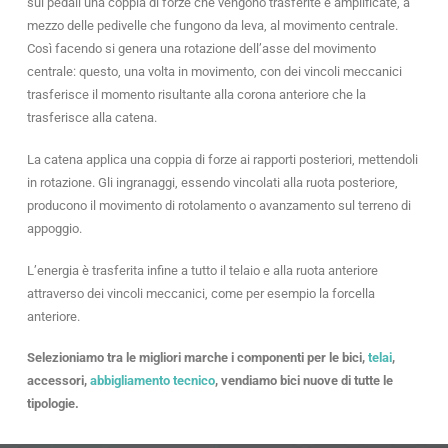
sui pedali una coppia di forze che vengono trasferite e amplificate, a
mezzo delle pedivelle che fungono da leva, al movimento centrale.
Così facendo si genera una rotazione dell’asse del movimento
centrale: questo, una volta in movimento, con dei vincoli meccanici
trasferisce il momento risultante alla corona anteriore che la
trasferisce alla catena.
La catena applica una coppia di forze ai rapporti posteriori, mettendoli
in rotazione. Gli ingranaggi, essendo vincolati alla ruota posteriore,
producono il movimento di rotolamento o avanzamento sul terreno di
appoggio.
L’energia è trasferita infine a tutto il telaio e alla ruota anteriore
attraverso dei vincoli meccanici, come per esempio la forcella
anteriore.
Selezioniamo tra le migliori marche i componenti per le bici,
telai
,
accessori,
abbigliamento tecnico
, vendiamo bici nuove di tutte le
tipologie.