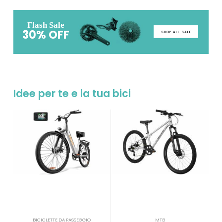
Flash Sale
30% OFF
SHOP ALL SALE
Idee per te e la tua bici
BICICLETTE DA PASSEGGIO
MTB