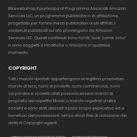
Bikewebshop.it partecipa al Programma Associati Amazon
Services LLC, un programma pubblicitario di affiliazione,
progettato per fornire mezzi pubblicitari ai siti affiliati. I
contenuti pubblicati sul sito provengono da Amazon
Services LLC. Questi contenuti sono forniti “cosi’ come sono”
e sono soggetti a modifiche o rimozioni in qualsiasi
momento.
COPYRIGHT
Tutti i marchi riportati appartengono ai legittimi proprietari;
marchi di terzi, nomi di prodotti, nomi commerciali, nomi
corporativi e società citati possono essere marchi di
proprietà dei rispettivi titolari o marchi registrati d’altre
società e sono stati utilizzati a puro scopo esplicativo ed a
beneficio del possessore, senza alcun fine di violazione dei
diritti di Copyright vigenti.