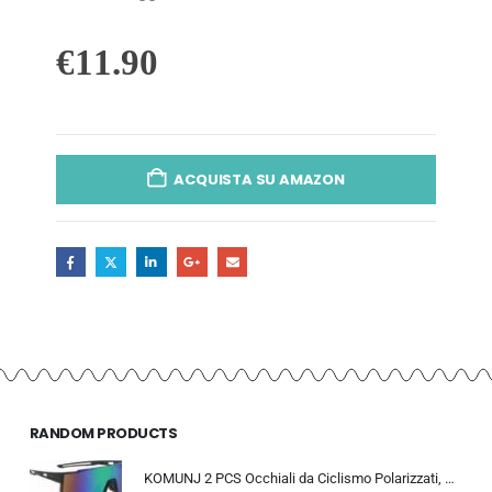
€
11.90
ACQUISTA SU AMAZON
RANDOM PRODUCTS
KOMUNJ 2 PCS Occhiali da Ciclismo Polarizzati, Occhiali da Sole Sportivi, Occhiali da Ciclismo Polarizzati da Uomo e Donna, A