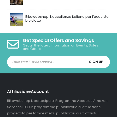
Bikewebshop: L’eccellenza italiana per l’acquisto di
biciclette
Get Special Offers and Savings
Get all the latest information on Events, Sales
and Offers.
AffiliazioneAccount
Bikewebshop.it partecipa al Programma Associati Amazon
Services LLC, un programma pubblicitario di affiliazione,
progettato per fornire mezzi pubblicitari ai siti affiliati. I