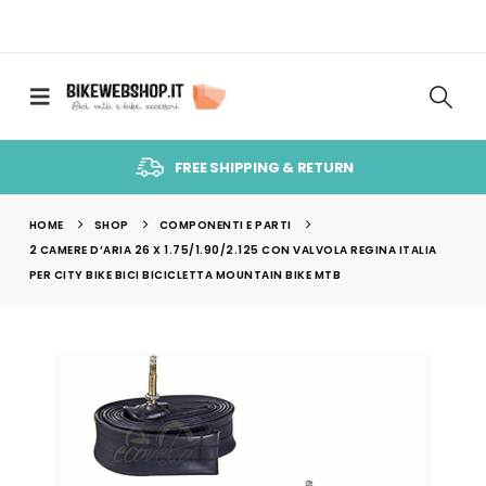
FREE SHIPPING & RETURN
HOME
SHOP
COMPONENTI E PARTI
2 CAMERE D’ARIA 26 X 1.75/1.90/2.125 CON VALVOLA REGINA ITALIA
PER CITY BIKE BICI BICICLETTA MOUNTAIN BIKE MTB