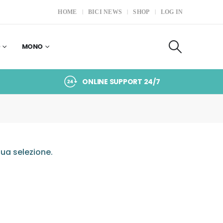
HOME
BICI NEWS
SHOP
LOG IN
O
MONO
ONLINE SUPPORT 24/7
ua selezione.