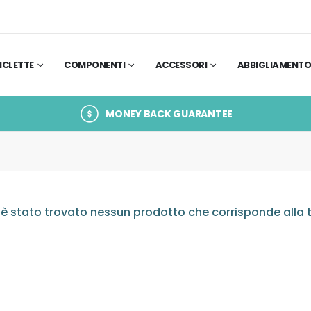
ICLETTE
COMPONENTI
ACCESSORI
ABBIGLIAMENT
MONEY BACK GUARANTEE
è stato trovato nessun prodotto che corrisponde alla t