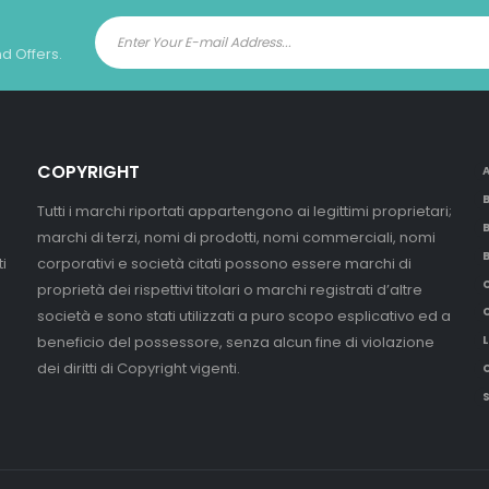
nd Offers.
COPYRIGHT
Tutti i marchi riportati appartengono ai legittimi proprietari;
marchi di terzi, nomi di prodotti, nomi commerciali, nomi
i
corporativi e società citati possono essere marchi di
proprietà dei rispettivi titolari o marchi registrati d’altre
società e sono stati utilizzati a puro scopo esplicativo ed a
beneficio del possessore, senza alcun fine di violazione
L
dei diritti di Copyright vigenti.