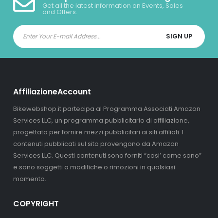
Get all the latest information on Events, Sales
and Offers.
AffiliazioneAccount
Bikewebshop.it partecipa al Programma Associati Amazon
Services LLC, un programma pubblicitario di affiliazione,
progettato per fornire mezzi pubblicitari ai siti affiliati. I
contenuti pubblicati sul sito provengono da Amazon
Services LLC. Questi contenuti sono forniti “cosi’ come sono”
e sono soggetti a modifiche o rimozioni in qualsiasi
momento.
COPYRIGHT