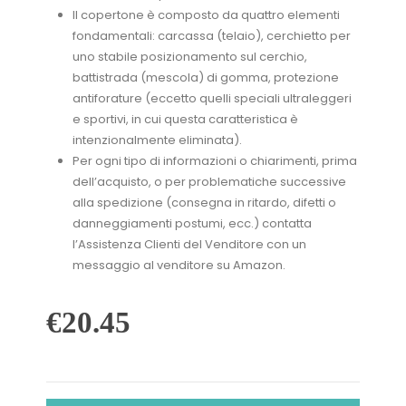
Il copertone è composto da quattro elementi
fondamentali: carcassa (telaio), cerchietto per
uno stabile posizionamento sul cerchio,
battistrada (mescola) di gomma, protezione
antiforature (eccetto quelli speciali ultraleggeri
e sportivi, in cui questa caratteristica è
intenzionalmente eliminata).
Per ogni tipo di informazioni o chiarimenti, prima
dell’acquisto, o per problematiche successive
alla spedizione (consegna in ritardo, difetti o
danneggiamenti postumi, ecc.) contatta
l’Assistenza Clienti del Venditore con un
messaggio al venditore su Amazon.
€
20.45