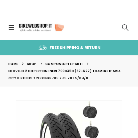
FREE SHIPPING & RETURN
HOME
SHOP
COMPONENTI E PARTI
ECOVELO 2 COPERTONI NERI 700X35C (37-622) +CAMERE D’ARIA
CITY BIKE BICI TREKKING 700 X 35 28 1 5/8 3/8