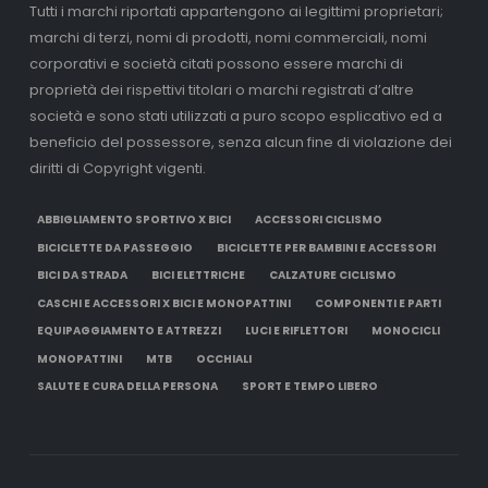
Tutti i marchi riportati appartengono ai legittimi proprietari;
marchi di terzi, nomi di prodotti, nomi commerciali, nomi
corporativi e società citati possono essere marchi di
proprietà dei rispettivi titolari o marchi registrati d’altre
società e sono stati utilizzati a puro scopo esplicativo ed a
beneficio del possessore, senza alcun fine di violazione dei
diritti di Copyright vigenti.
ABBIGLIAMENTO SPORTIVO X BICI
ACCESSORI CICLISMO
BICICLETTE DA PASSEGGIO
BICICLETTE PER BAMBINI E ACCESSORI
BICI DA STRADA
BICI ELETTRICHE
CALZATURE CICLISMO
CASCHI E ACCESSORI X BICI E MONOPATTINI
COMPONENTI E PARTI
EQUIPAGGIAMENTO E ATTREZZI
LUCI E RIFLETTORI
MONOCICLI
MONOPATTINI
MTB
OCCHIALI
SALUTE E CURA DELLA PERSONA
SPORT E TEMPO LIBERO