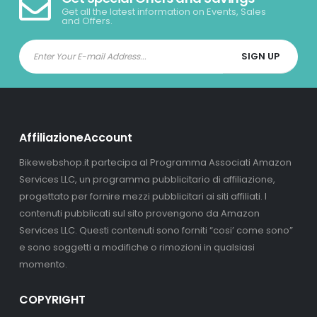
Get all the latest information on Events, Sales
and Offers.
AffiliazioneAccount
Bikewebshop.it partecipa al Programma Associati Amazon
Services LLC, un programma pubblicitario di affiliazione,
progettato per fornire mezzi pubblicitari ai siti affiliati. I
contenuti pubblicati sul sito provengono da Amazon
Services LLC. Questi contenuti sono forniti “cosi’ come sono”
e sono soggetti a modifiche o rimozioni in qualsiasi
momento.
COPYRIGHT