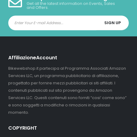
Get all the latest information on Events, Sales
and Offers.
AffiliazioneAccount
Bikewebshop.it partecipa al Programma Associati Amazon
Services LLC, un programma pubblicitario di affiliazione,
progettato per fornire mezzi pubblicitari ai siti affiliati. I
contenuti pubblicati sul sito provengono da Amazon
Services LLC. Questi contenuti sono forniti “cosi’ come sono”
e sono soggetti a modifiche o rimozioni in qualsiasi
momento.
COPYRIGHT