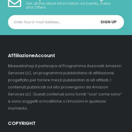
Get all the latest information on Events, Sales
and Offers.
AffiliazioneAccount
Bikewebshop.it partecipa al Programma Associati Amazon
Services LLC, un programma pubblicitario di affiliazione,
progettato per fornire mezzi pubblicitari ai siti affiliati. I
contenuti pubblicati sul sito provengono da Amazon
Services LLC. Questi contenuti sono forniti “cosi’ come sono”
e sono soggetti a modifiche o rimozioni in qualsiasi
momento.
COPYRIGHT