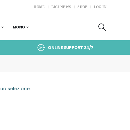
HOME
BICI NEWS
SHOP
LOG IN
O
MONO
ONLINE SUPPORT 24/7
ua selezione.