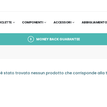
ICLETTE
COMPONENTI
ACCESSORI
ABBIGLIAMENT
MONEY BACK GUARANTEE
è stato trovato nessun prodotto che corrisponde alla t