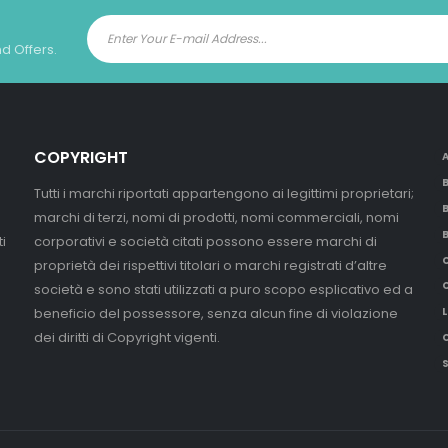
nd Offers.
COPYRIGHT
Tutti i marchi riportati appartengono ai legittimi proprietari;
marchi di terzi, nomi di prodotti, nomi commerciali, nomi
i
corporativi e società citati possono essere marchi di
proprietà dei rispettivi titolari o marchi registrati d’altre
società e sono stati utilizzati a puro scopo esplicativo ed a
beneficio del possessore, senza alcun fine di violazione
L
dei diritti di Copyright vigenti.