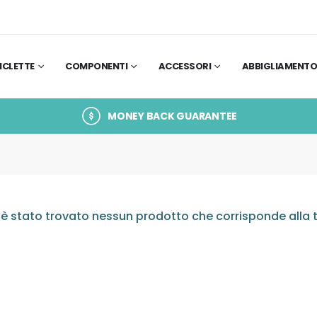
ICLETTE
COMPONENTI
ACCESSORI
ABBIGLIAMENT
MONEY BACK GUARANTEE
è stato trovato nessun prodotto che corrisponde alla t