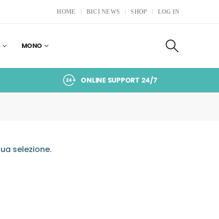
HOME
BICI NEWS
SHOP
LOG IN
O
MONO
ONLINE SUPPORT 24/7
ua selezione.