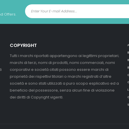
nd Offers.
COPYRIGHT
Tutti i marchi riportati appartengono ai legittimi proprietari;
marchi di terzi, nomi di prodotti, nomi commerciali, nomi
i
corporativi e società citati possono essere marchi di
proprietà dei rispettivi titolari o marchi registrati d’altre
società e sono stati utilizzati a puro scopo esplicativo ed a
beneficio del possessore, senza alcun fine di violazione
L
dei diritti di Copyright vigenti.