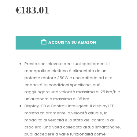
€
183.01
ACQUISTA SU AMAZON
Prestazioni elevate per i tuoi spostamenti: Il
monopattino elettrico è alimentato da un
potente motore 350W e una batteria ad alta
capacità. In condizioni specifiche, può
raggiungere una velocità massima di 25 km/h e
un'autonomia massima di 35 km
Display LED e Controlli Intelligenti: Il display LED
mostra chiaramente la velocità attuale, la
modalità di velocità e lo stato del controllo di
crociera. Una volta collegato al tuo smartphone,
puoi accedere a varie funzionalità come il