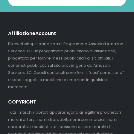
AffiliazioneAccount
Bikewebshop.it partecipa al Programma Associati Amazon
Services LLC, un programma pubblicitario di affiliazione,
progettato per fornire mezzi pubblicitari ai siti affiliati. I
contenuti pubblicati sul sito provengono da Amazon
Services LLC. Questi contenuti sono forniti “cosi’ come sono”
e sono soggetti a modifiche o rimozioni in qualsiasi
momento.
COPYRIGHT
Tutti i marchi riportati appartengono ai legittimi proprietari;
marchi di terzi, nomi di prodotti, nomi commerciali, nomi
corporativi e società citati possono essere marchi di
proprietà dei rispettivi titolari o marchi registrati d’altre