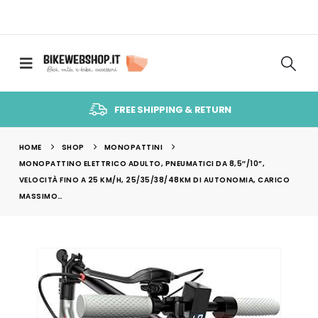
FREE SHIPPING & RETURN
HOME
SHOP
MONOPATTINI
MONOPATTINO ELETTRICO ADULTO, PNEUMATICI DA 8,5″/10”,
VELOCITÀ FINO A 25 KM/H, 25/35/38/48KM DI AUTONOMIA, CARICO
MASSIMO…