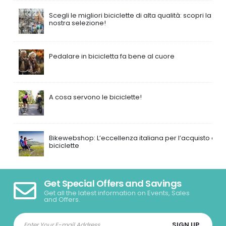
Scegli le migliori biciclette di alta qualità: scopri la
nostra selezione!
Pedalare in bicicletta fa bene al cuore
A cosa servono le biciclette!
Bikewebshop: L’eccellenza italiana per l’acquisto di
biciclette
Get Special Offers and Savings
Get all the latest information on Events, Sales
and Offers.