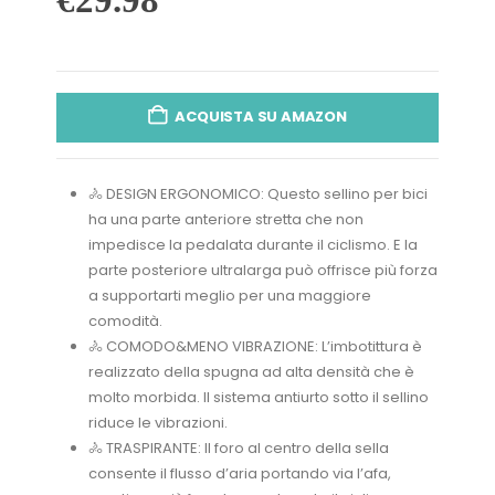
ACQUISTA SU AMAZON
🚴 DESIGN ERGONOMICO: Questo sellino per bici
ha una parte anteriore stretta che non
impedisce la pedalata durante il ciclismo. E la
parte posteriore ultralarga può offrisce più forza
a supportarti meglio per una maggiore
comodità.
🚴 COMODO&MENO VIBRAZIONE: L’imbotittura è
realizzato della spugna ad alta densità che è
molto morbida. Il sistema antiurto sotto il sellino
riduce le vibrazioni.
🚴 TRASPIRANTE: Il foro al centro della sella
consente il flusso d’aria portando via l’afa,