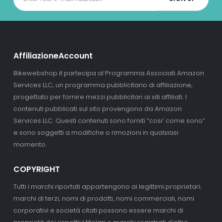
AffiliazioneAccount
Bikewebshop.it partecipa al Programma Associati Amazon
Services LLC, un programma pubblicitario di affiliazione,
progettato per fornire mezzi pubblicitari ai siti affiliati. I
contenuti pubblicati sul sito provengono da Amazon
Services LLC. Questi contenuti sono forniti “cosi’ come sono”
e sono soggetti a modifiche o rimozioni in qualsiasi
momento.
COPYRIGHT
Tutti i marchi riportati appartengono ai legittimi proprietari;
marchi di terzi, nomi di prodotti, nomi commerciali, nomi
corporativi e società citati possono essere marchi di