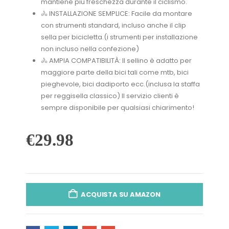
mantiene più freschezza durante il ciclismo.
🚴 INSTALLAZIONE SEMPLICE: Facile da montare
con strumenti standard, incluso anche il clip
sella per bicicletta.(i strumenti per installazione
non incluso nella confezione)
🚴 AMPIA COMPATIBILITÀ: Il sellino è adatto per
maggiore parte della bici tali come mtb, bici
pieghevole, bici dadiporto ecc.(inclusa la staffa
per reggisella classico) Il servizio clienti è
sempre disponibile per qualsiasi chiarimento!
€
29.98
ACQUISTA SU AMAZON