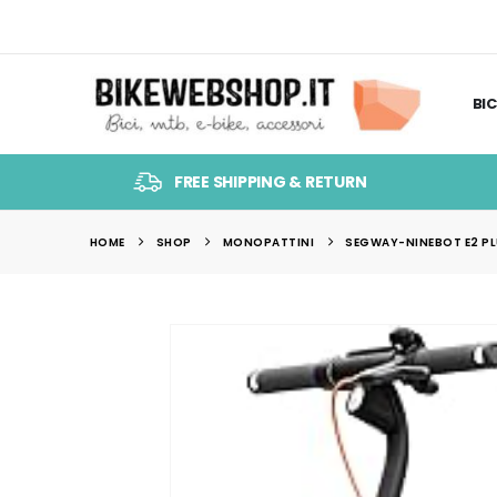
BIC
FREE SHIPPING & RETURN
HOME
SHOP
MONOPATTINI
SEGWAY-NINEBOT E2 PLU