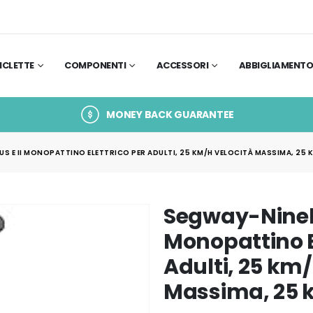
ICLETTE
COMPONENTI
ACCESSORI
ABBIGLIAMENT
MONEY BACK GUARANTEE
S E II MONOPATTINO ELETTRICO PER ADULTI, 25 KM/H VELOCITÀ MASSIMA, 25
Segway-Ninebo
Monopattino E
Adulti, 25 km/
Massima, 25