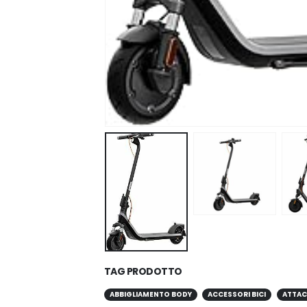
TAG PRODOTTO
ABBIGLIAMENTO BODY
ACCESSORI BICI
ATTAC