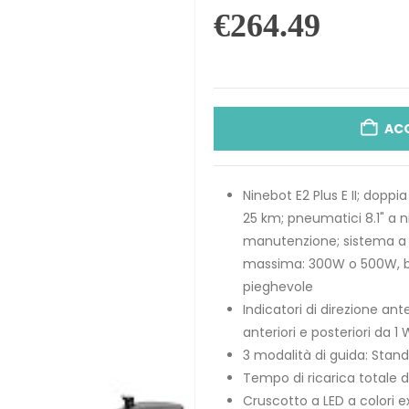
€
264.49
AC
Ninebot E2 Plus E II; dopp
25 km; pneumatici 8.1" a 
manutenzione; sistema a 
massima: 300W o 500W, ba
pieghevole
Indicatori di direzione ante
anteriori e posteriori da 
3 modalità di guida: Stan
Tempo di ricarica totale di
Cruscotto a LED a colori ex