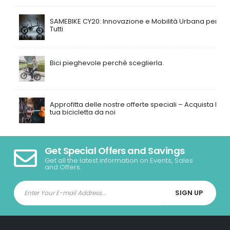
SAMEBIKE CY20: Innovazione e Mobilità Urbana per
Tutti
Bici pieghevole perchè sceglierla.
Approfitta delle nostre offerte speciali – Acquista la
tua bicicletta da noi
Get Special Offers and Savings
Get all the latest information on Events, Sales
and Offers.