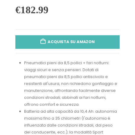
€
182.99
ACQUISTA SU AMAZON
Pneumatici pieni da 8,5 pollici + fari notturni:
viaggi sicuri e senza pensieri. Dotati di
pneumatici pieni da 8,5 pollici antiscivolo e
resistenti all'usura, non richiedono gonfiaggio e
manutenzione, affrontando facilmente diverse
condizioni stradali; abbinati ai fari notturni,
offrono comfort e sicurezza.
Batteria ad alta capacità da 10,4 Ah: autonomia
massima fino a 35 chilometri (l'autonomia è
influenzata dalle condizioni stradali, dal peso
del conducente, ecc.); la modalità Sport