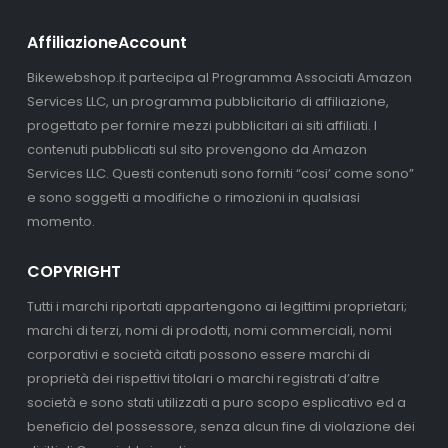
AffiliazioneAccount
Bikewebshop.it partecipa al Programma Associati Amazon
Services LLC, un programma pubblicitario di affiliazione,
progettato per fornire mezzi pubblicitari ai siti affiliati. I
contenuti pubblicati sul sito provengono da Amazon
Services LLC. Questi contenuti sono forniti “cosi’ come sono”
e sono soggetti a modifiche o rimozioni in qualsiasi
momento.
COPYRIGHT
Tutti i marchi riportati appartengono ai legittimi proprietari;
marchi di terzi, nomi di prodotti, nomi commerciali, nomi
corporativi e società citati possono essere marchi di
proprietà dei rispettivi titolari o marchi registrati d’altre
società e sono stati utilizzati a puro scopo esplicativo ed a
beneficio del possessore, senza alcun fine di violazione dei