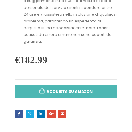
o suggerimento sulla qualità. Il nostro esperto
personale del servizio clienti risponderà entro
24 ore e vi assisterà nella risoluzione di qualsiasi
problema, garantendo un'esperienza di
acquisto fluida e soddisfacente. Nota: i danni
causati da errore umano non sono coperti da
garanzia.
€
182.99
ACQUISTA SU AMAZON