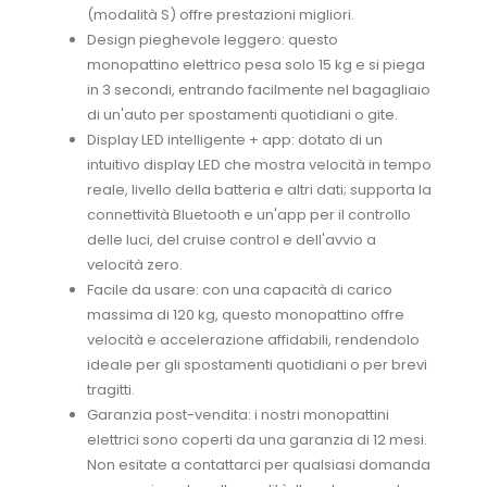
(modalità S) offre prestazioni migliori.
Design pieghevole leggero: questo
monopattino elettrico pesa solo 15 kg e si piega
in 3 secondi, entrando facilmente nel bagagliaio
di un'auto per spostamenti quotidiani o gite.
Display LED intelligente + app: dotato di un
intuitivo display LED che mostra velocità in tempo
reale, livello della batteria e altri dati; supporta la
connettività Bluetooth e un'app per il controllo
delle luci, del cruise control e dell'avvio a
velocità zero.
Facile da usare: con una capacità di carico
massima di 120 kg, questo monopattino offre
velocità e accelerazione affidabili, rendendolo
ideale per gli spostamenti quotidiani o per brevi
tragitti.
Garanzia post-vendita: i nostri monopattini
elettrici sono coperti da una garanzia di 12 mesi.
Non esitate a contattarci per qualsiasi domanda