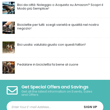
Bici da città: Noleggio o Acquisto su Amazon? Scopri il
Modo più Semplice!
Biciclette per tutti: scegli varietà e qualità nel nostro
negozio!
Bici usata: valutala giusto con questi fattori!
Pedalare in bicicletta fa bene al cuore
Get Special Offers and Savings
Get all the latest information on Events, Sales
and Offers.