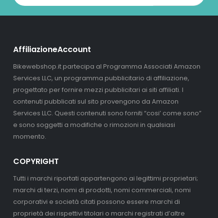
AffiliazioneAccount
Bikewebshop.it partecipa al Programma Associati Amazon
Services LLC, un programma pubblicitario di affiliazione,
progettato per fornire mezzi pubblicitari ai siti affiliati. I
contenuti pubblicati sul sito provengono da Amazon
Services LLC. Questi contenuti sono forniti “cosi’ come sono”
e sono soggetti a modifiche o rimozioni in qualsiasi
momento.
COPYRIGHT
Tutti i marchi riportati appartengono ai legittimi proprietari;
marchi di terzi, nomi di prodotti, nomi commerciali, nomi
corporativi e società citati possono essere marchi di
proprietà dei rispettivi titolari o marchi registrati d’altre