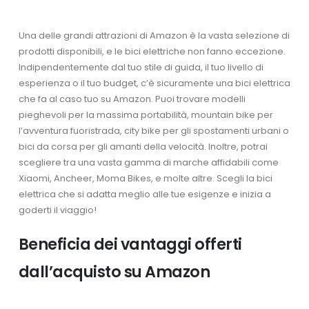
Una delle grandi attrazioni di Amazon è la vasta selezione di
prodotti disponibili, e le bici elettriche non fanno eccezione.
Indipendentemente dal tuo stile di guida, il tuo livello di
esperienza o il tuo budget, c’è sicuramente una bici elettrica
che fa al caso tuo su Amazon. Puoi trovare modelli
pieghevoli per la massima portabilità, mountain bike per
l’avventura fuoristrada, city bike per gli spostamenti urbani o
bici da corsa per gli amanti della velocità. Inoltre, potrai
scegliere tra una vasta gamma di marche affidabili come
Xiaomi, Ancheer, Moma Bikes, e molte altre. Scegli la bici
elettrica che si adatta meglio alle tue esigenze e inizia a
goderti il viaggio!
Beneficia dei vantaggi offerti
dall’acquisto su Amazon