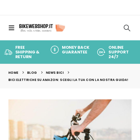
FREE
MONEY BACK
ONLINE
SHIPPING &
GUARANTEE
SUPPORT
RETURN
24/7
HOME
BLOG
NEWS BICI
BICI ELETTRICHE SU AMAZON: SCEGLI LA TUA CON LA NOSTRA GUIDA!