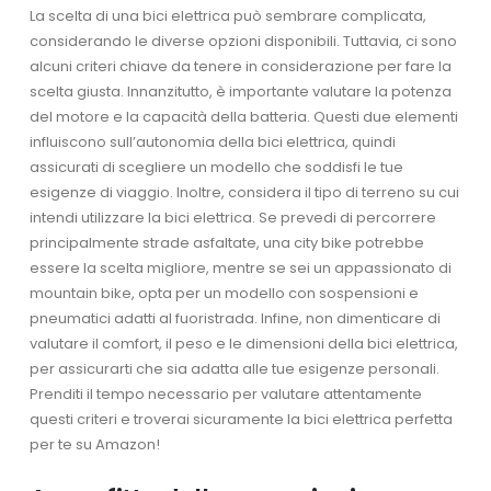
La scelta di una bici elettrica può sembrare complicata,
considerando le diverse opzioni disponibili. Tuttavia, ci sono
alcuni criteri chiave da tenere in considerazione per fare la
scelta giusta. Innanzitutto, è importante valutare la potenza
del motore e la capacità della batteria. Questi due elementi
influiscono sull’autonomia della bici elettrica, quindi
assicurati di scegliere un modello che soddisfi le tue
esigenze di viaggio. Inoltre, considera il tipo di terreno su cui
intendi utilizzare la bici elettrica. Se prevedi di percorrere
principalmente strade asfaltate, una city bike potrebbe
essere la scelta migliore, mentre se sei un appassionato di
mountain bike, opta per un modello con sospensioni e
pneumatici adatti al fuoristrada. Infine, non dimenticare di
valutare il comfort, il peso e le dimensioni della bici elettrica,
per assicurarti che sia adatta alle tue esigenze personali.
Prenditi il tempo necessario per valutare attentamente
questi criteri e troverai sicuramente la bici elettrica perfetta
per te su Amazon!