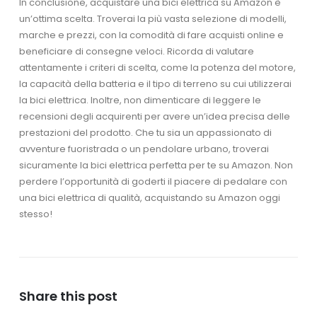
In conclusione, acquistare una bici elettrica su Amazon è
un’ottima scelta. Troverai la più vasta selezione di modelli,
marche e prezzi, con la comodità di fare acquisti online e
beneficiare di consegne veloci. Ricorda di valutare
attentamente i criteri di scelta, come la potenza del motore,
la capacità della batteria e il tipo di terreno su cui utilizzerai
la bici elettrica. Inoltre, non dimenticare di leggere le
recensioni degli acquirenti per avere un’idea precisa delle
prestazioni del prodotto. Che tu sia un appassionato di
avventure fuoristrada o un pendolare urbano, troverai
sicuramente la bici elettrica perfetta per te su Amazon. Non
perdere l’opportunità di goderti il piacere di pedalare con
una bici elettrica di qualità, acquistando su Amazon oggi
stesso!
Share this post