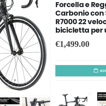
Forcella e Reg
Carbonio con
R7000 22 veloc
bicicletta pe
€
1,499.00
AC