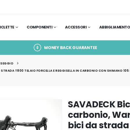
ICLETTE
COMPONENTI
ACCESSORI
ABBIGLIAMENT
MONEY BACK GUARANTEE
ASSEGGIO
 STRADA T800 TELAIO FORCELLA E REGGISELLA IN CARBONIO CON SHIMANO 105
SAVADECK Bici
carbonio, Wa
bici da strada