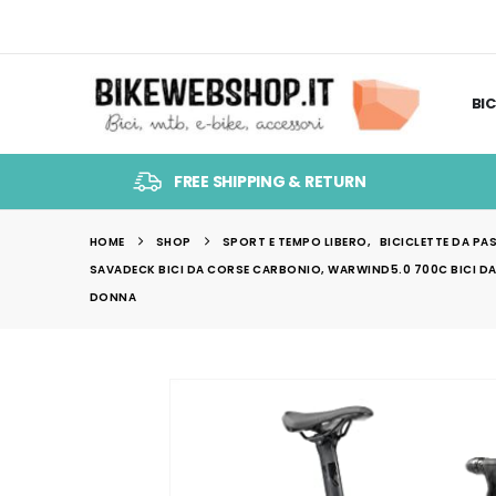
BIC
FREE SHIPPING & RETURN
HOME
SHOP
SPORT E TEMPO LIBERO
,
BICICLETTE DA P
SAVADECK BICI DA CORSE CARBONIO, WARWIND5.0 700C BICI DA
DONNA