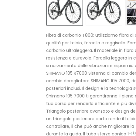
Fibra di carbonio T800: utilizziamo fibra d
qualità per telaio, forcella e reggisella. Fo
carbonio ultraleggera. Il materiale in fibra 
resistenza e durevole. Forcella leggera in 
smorzamento delle vibrazioni e risparmio d
SHIMANO 105 R7000 Sistema di cambio derag
cambio deragliatore SHIMANO 105 7000, der
posteriori inclusi. Il design e la tecnologia
Shimano 105 7000 ti garantiranno il pieno 
tua corsa per renderlo efficiente e più di
Triangolo posteriore avanzato e design dell
un triangolo posteriore corto rende il telaio
controllare, il che può anche migliorare la
durante la guida. Il tubo sterzo conico 1-1/8″