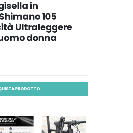
gisella in
 Shimano 105
ità Ultraleggere
r uomo donna
QUISTA PRODOTTO