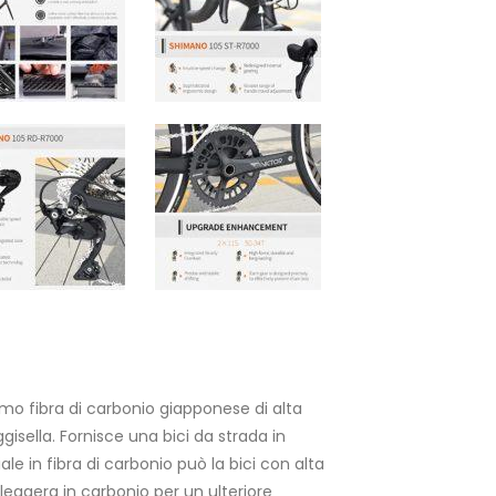
iamo fibra di carbonio giapponese di alta
ggisella. Fornisce una bici da strada in
ale in fibra di carbonio può la bici con alta
 leggera in carbonio per un ulteriore