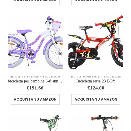
BICICLETTE PER BAMBINI E ACCESSORI
BICICLETTE PER BAMBINI E ACCESSORI
bicicletta per bambine 6-8 anni, da 20 pollici, con cestino e portapacchi, lovely fuxia
Bicicletta serie 23 BOY
€
191.66
€
124.00
ACQUISTA SU AMAZON
ACQUISTA SU AMAZON