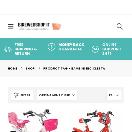
FREE
MONEY BACK
ONLINE
SHIPPING &
GUARANTEE
SUPPORT
RETURN
24/7
HOME
SHOP
PRODUCT TAG -
BAMBINI BICICLETTA
FILTER