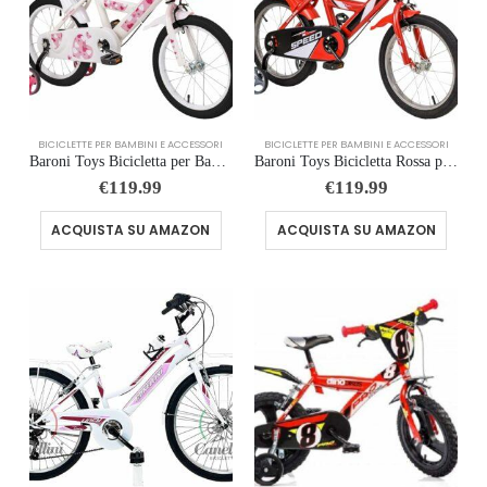
BICICLETTE PER BAMBINI E ACCESSORI
BICICLETTE PER BAMBINI E ACCESSORI
Baroni Toys Bicicletta per Bambine Rosa con Design Sile Cuori con Porta Bambola e Rotelle Inclusi, Bici in Acciaio con Cestin
Baroni Toys Bicicletta Rossa per Bambino con Rotelle Incluse, Bicicletta Sportiva da Bambini in Acciaio, Bicicletta per Bambi
€
119.99
€
119.99
ACQUISTA SU AMAZON
ACQUISTA SU AMAZON