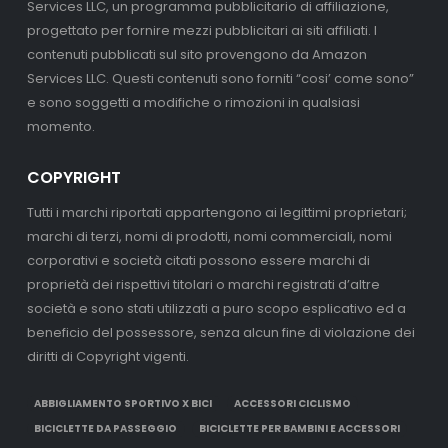
Services LLC, un programma pubblicitario di affiliazione,
progettato per fornire mezzi pubblicitari ai siti affiliati. I
contenuti pubblicati sul sito provengono da Amazon
Services LLC. Questi contenuti sono forniti “cosi’ come sono”
e sono soggetti a modifiche o rimozioni in qualsiasi
momento.
COPYRIGHT
Tutti i marchi riportati appartengono ai legittimi proprietari;
marchi di terzi, nomi di prodotti, nomi commerciali, nomi
corporativi e società citati possono essere marchi di
proprietà dei rispettivi titolari o marchi registrati d’altre
società e sono stati utilizzati a puro scopo esplicativo ed a
beneficio del possessore, senza alcun fine di violazione dei
diritti di Copyright vigenti.
ABBIGLIAMENTO SPORTIVO X BICI
ACCESSORI CICLISMO
BICICLETTE DA PASSEGGIO
BICICLETTE PER BAMBINI E ACCESSORI