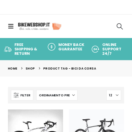
FREE
MONEY BACK
ONLINE
SHIPPING &
GUARANTEE
SUPPORT
RETURN
24/7
HOME
SHOP
PRODUCT TAG -
BICI DA CORSA
FILTER