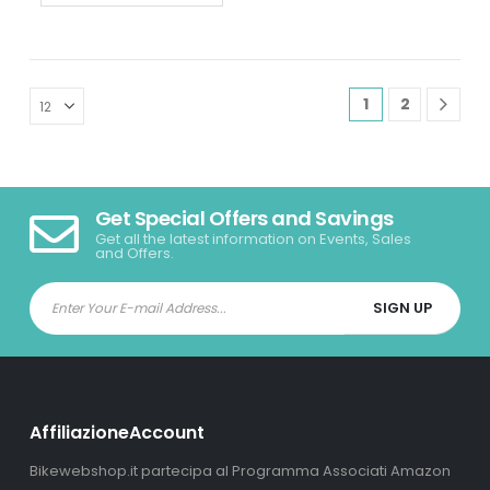
1
2
Get Special Offers and Savings
Get all the latest information on Events, Sales
and Offers.
AffiliazioneAccount
Bikewebshop.it partecipa al Programma Associati Amazon