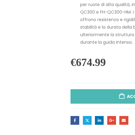
per ruote di alta qualità, i
QC300 e FH-QC300-HM. I c
offrono resistenza e rigid
stabilità e la durata della 
ulteriormente la struttura
durante la guida intensa.
€
674.99
AC