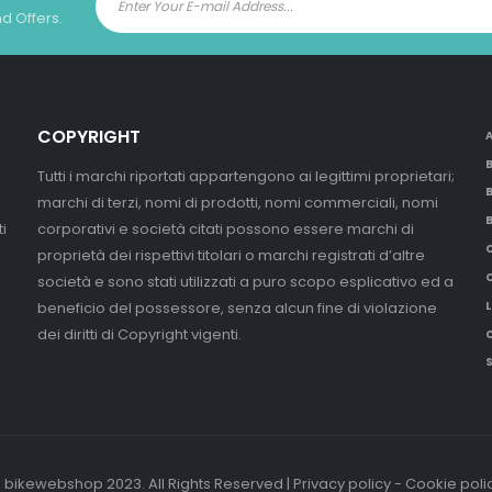
nd Offers.
COPYRIGHT
Tutti i marchi riportati appartengono ai legittimi proprietari;
marchi di terzi, nomi di prodotti, nomi commerciali, nomi
i
corporativi e società citati possono essere marchi di
proprietà dei rispettivi titolari o marchi registrati d’altre
società e sono stati utilizzati a puro scopo esplicativo ed a
beneficio del possessore, senza alcun fine di violazione
L
dei diritti di Copyright vigenti.
 bikewebshop 2023. All Rights Reserved | Privacy policy - Cookie poli