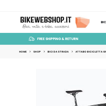
BIC
FREE SHIPPING & RETURN
HOME
SHOP
BICI DA STRADA
ATTABO BICICLETTA G