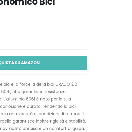
onomico Bici
QUISTA SU AMAZON
laio e la forcella della bici GRADO 2.0
io 6061, che garantisce resistenza
. L'alluminio 6061 è noto per la sua
 corrosione e durata, rendendo la bici
 in una varietà di condizioni di terreno. Il
rcella garantisce inoltre rigidità e stabilità,
vrabilità precisa e un comfort di guida.