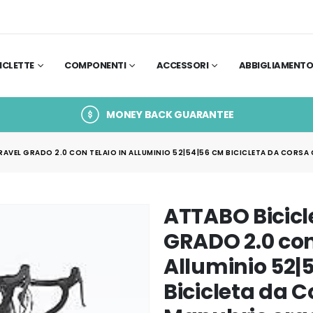
ICLETTE
COMPONENTI
ACCESSORI
ABBIGLIAMENT
MONEY BACK GUARANTEE
RAVEL GRADO 2.0 CON TELAIO IN ALLUMINIO 52|54|56 CM BICICLETA DA CORS
ATTABO Bicicl
GRADO 2.0 con
Alluminio 52|
Bicicleta da 