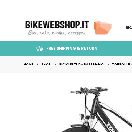
BIC
FREE SHIPPING & RETURN
HOME
SHOP
BICICLETTE DA PASSEGGIO
TOUROLL BI