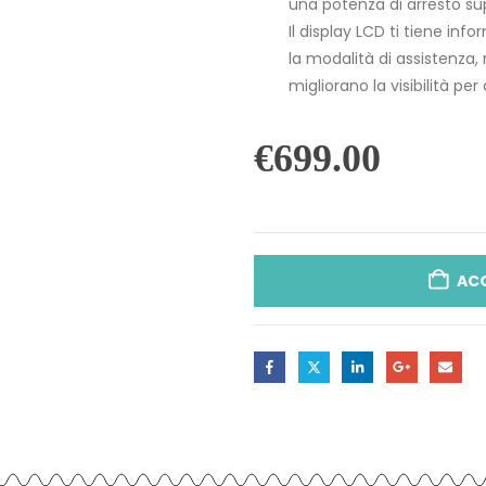
una potenza di arresto sup
Il display LCD ti tiene infor
la modalità di assistenza, 
migliorano la visibilità pe
€
699.00
AC