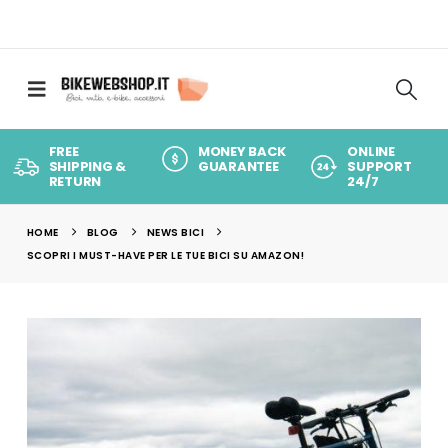
FREE
MONEY BACK
ONLINE
SHIPPING &
GUARANTEE
SUPPORT
RETURN
24/7
HOME
BLOG
NEWS BICI
SCOPRI I MUST-HAVE PER LE TUE BICI SU AMAZON!