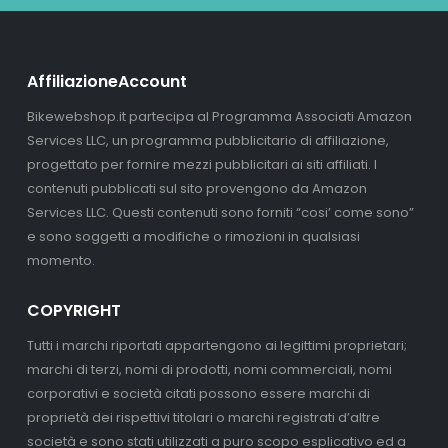
AffiliazioneAccount
Bikewebshop.it partecipa al Programma Associati Amazon
Services LLC, un programma pubblicitario di affiliazione,
progettato per fornire mezzi pubblicitari ai siti affiliati. I
contenuti pubblicati sul sito provengono da Amazon
Services LLC. Questi contenuti sono forniti “cosi’ come sono”
e sono soggetti a modifiche o rimozioni in qualsiasi
momento.
COPYRIGHT
Tutti i marchi riportati appartengono ai legittimi proprietari;
marchi di terzi, nomi di prodotti, nomi commerciali, nomi
corporativi e società citati possono essere marchi di
proprietà dei rispettivi titolari o marchi registrati d’altre
società e sono stati utilizzati a puro scopo esplicativo ed a