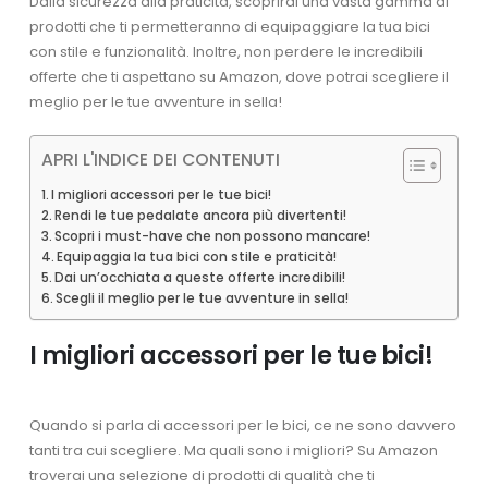
Dalla sicurezza alla praticità, scoprirai una vasta gamma di
prodotti che ti permetteranno di equipaggiare la tua bici
con stile e funzionalità. Inoltre, non perdere le incredibili
offerte che ti aspettano su Amazon, dove potrai scegliere il
meglio per le tue avventure in sella!
APRI L'INDICE DEI CONTENUTI
I migliori accessori per le tue bici!
Rendi le tue pedalate ancora più divertenti!
Scopri i must-have che non possono mancare!
Equipaggia la tua bici con stile e praticità!
Dai un’occhiata a queste offerte incredibili!
Scegli il meglio per le tue avventure in sella!
I migliori accessori per le tue bici!
Quando si parla di accessori per le bici, ce ne sono davvero
tanti tra cui scegliere. Ma quali sono i migliori? Su Amazon
troverai una selezione di prodotti di qualità che ti