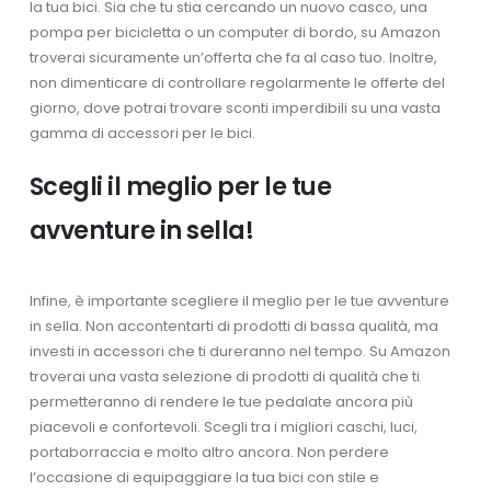
la tua bici. Sia che tu stia cercando un nuovo casco, una
pompa per bicicletta o un computer di bordo, su Amazon
troverai sicuramente un’offerta che fa al caso tuo. Inoltre,
non dimenticare di controllare regolarmente le offerte del
giorno, dove potrai trovare sconti imperdibili su una vasta
gamma di accessori per le bici.
Scegli il meglio per le tue
avventure in sella!
Infine, è importante scegliere il meglio per le tue avventure
in sella. Non accontentarti di prodotti di bassa qualità, ma
investi in accessori che ti dureranno nel tempo. Su Amazon
troverai una vasta selezione di prodotti di qualità che ti
permetteranno di rendere le tue pedalate ancora più
piacevoli e confortevoli. Scegli tra i migliori caschi, luci,
portaborraccia e molto altro ancora. Non perdere
l’occasione di equipaggiare la tua bici con stile e