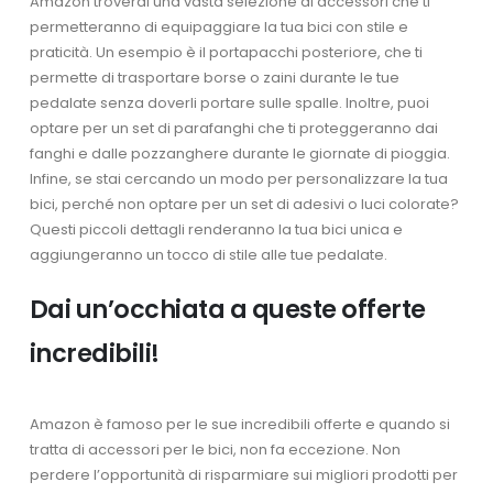
Amazon troverai una vasta selezione di accessori che ti
permetteranno di equipaggiare la tua bici con stile e
praticità. Un esempio è il portapacchi posteriore, che ti
permette di trasportare borse o zaini durante le tue
pedalate senza doverli portare sulle spalle. Inoltre, puoi
optare per un set di parafanghi che ti proteggeranno dai
fanghi e dalle pozzanghere durante le giornate di pioggia.
Infine, se stai cercando un modo per personalizzare la tua
bici, perché non optare per un set di adesivi o luci colorate?
Questi piccoli dettagli renderanno la tua bici unica e
aggiungeranno un tocco di stile alle tue pedalate.
Dai un’occhiata a queste offerte
incredibili!
Amazon è famoso per le sue incredibili offerte e quando si
tratta di accessori per le bici, non fa eccezione. Non
perdere l’opportunità di risparmiare sui migliori prodotti per