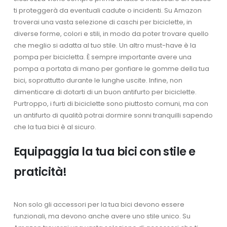
ti proteggerà da eventuali cadute o incidenti. Su Amazon
troverai una vasta selezione di caschi per biciclette, in
diverse forme, colori e stili, in modo da poter trovare quello
che meglio si adatta al tuo stile. Un altro must-have è la
pompa per bicicletta. È sempre importante avere una
pompa a portata di mano per gonfiare le gomme della tua
bici, soprattutto durante le lunghe uscite. Infine, non
dimenticare di dotarti di un buon antifurto per biciclette.
Purtroppo, i furti di biciclette sono piuttosto comuni, ma con
un antifurto di qualità potrai dormire sonni tranquilli sapendo
che la tua bici è al sicuro.
Equipaggia la tua bici con stile e
praticità!
Non solo gli accessori per la tua bici devono essere
funzionali, ma devono anche avere uno stile unico. Su