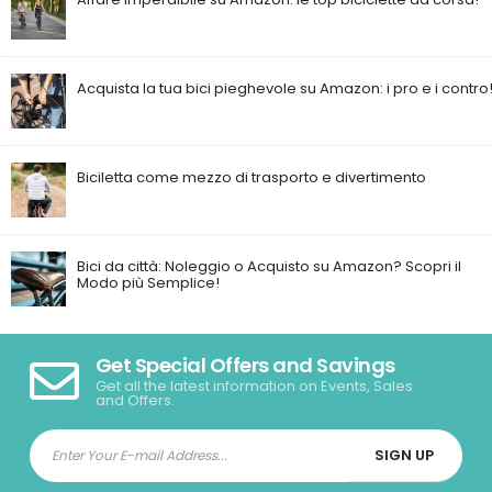
Acquista la tua bici pieghevole su Amazon: i pro e i contro
Biciletta come mezzo di trasporto e divertimento
Bici da città: Noleggio o Acquisto su Amazon? Scopri il
Modo più Semplice!
Get Special Offers and Savings
Get all the latest information on Events, Sales
and Offers.