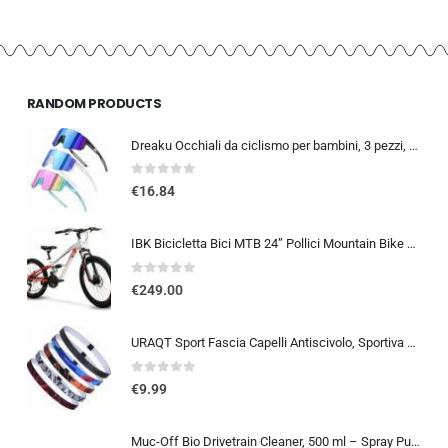
RANDOM PRODUCTS
Dreaku Occhiali da ciclismo per bambini, 3 pezzi, occhiali sportivi per bambini, protezione UV400, polarizzati, antivento, pe
0
out of 5
€
16.84
IBK Bicicletta Bici MTB 24” Pollici Mountain Bike BIAMMORTIZZATA Ragazzo Cambio 21 Velocità Freni a Disco
0
out of 5
€
249.00
URAQT Sport Fascia Capelli Antiscivolo, Sportiva Fasce per Capelli Sottile Elastico Turbante Fasciaa, Sport Fasce Sottile Uni
0
out of 5
€
9.99
Muc-Off Bio Drivetrain Cleaner, 500 ml – Spray Pulisci Catena Bici e Sgrassatore Catena Bici – Efficace e Biodegradabile – Pe