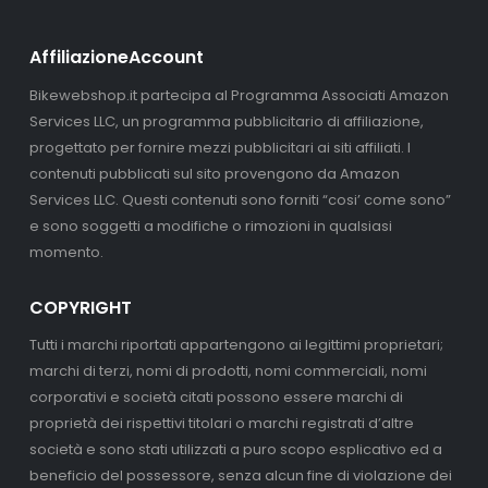
AffiliazioneAccount
Bikewebshop.it partecipa al Programma Associati Amazon
Services LLC, un programma pubblicitario di affiliazione,
progettato per fornire mezzi pubblicitari ai siti affiliati. I
contenuti pubblicati sul sito provengono da Amazon
Services LLC. Questi contenuti sono forniti “cosi’ come sono”
e sono soggetti a modifiche o rimozioni in qualsiasi
momento.
COPYRIGHT
Tutti i marchi riportati appartengono ai legittimi proprietari;
marchi di terzi, nomi di prodotti, nomi commerciali, nomi
corporativi e società citati possono essere marchi di
proprietà dei rispettivi titolari o marchi registrati d’altre
società e sono stati utilizzati a puro scopo esplicativo ed a
beneficio del possessore, senza alcun fine di violazione dei