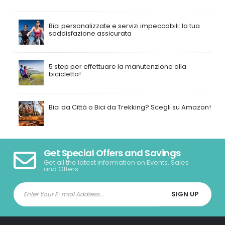
Bici personalizzate e servizi impeccabili: la tua
soddisfazione assicurata
5 step per effettuare la manutenzione alla
bicicletta!
Bici da Città o Bici da Trekking? Scegli su Amazon!
Get Special Offers and Savings
Get all the latest information on Events, Sales
and Offers.