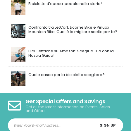
Biciclette d’epoca: pedala nella storia!
Confronto tra LetCart, Licorne Bike e Pinuox
Mountain Bike: Qual è la migliore scelta per te?
Bici Elettriche su Amazon: Scegli la Tua con la
Nostra Guida!
Quale casco per la bicicletta scegliere?
Get Special Offers and Savings
Get all the latest information on Events, Sales
and Offers.