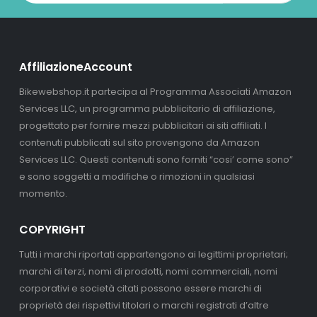
AffiliazioneAccount
Bikewebshop.it partecipa al Programma Associati Amazon
Services LLC, un programma pubblicitario di affiliazione,
progettato per fornire mezzi pubblicitari ai siti affiliati. I
contenuti pubblicati sul sito provengono da Amazon
Services LLC. Questi contenuti sono forniti “cosi’ come sono”
e sono soggetti a modifiche o rimozioni in qualsiasi
momento.
COPYRIGHT
Tutti i marchi riportati appartengono ai legittimi proprietari;
marchi di terzi, nomi di prodotti, nomi commerciali, nomi
corporativi e società citati possono essere marchi di
proprietà dei rispettivi titolari o marchi registrati d’altre