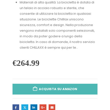
Materiali di alta qualità: La bicicletta è dotata di
un telaio in acciaio robusto e stente, che
consente di utilizzare la bicicletta in qualsiasi
situazione. Le biciclette Chilllax uniscono
sicurezza, comfort e design. Nella produzione
vengono installati solo componenti selezionati,
in modo da poter godere a lungo della
bicicletta. In caso di domande, il nostro servizio
clienti CHILLAXX è sempre qui per te..
€
264.99
ACQUISTA SU AMAZON