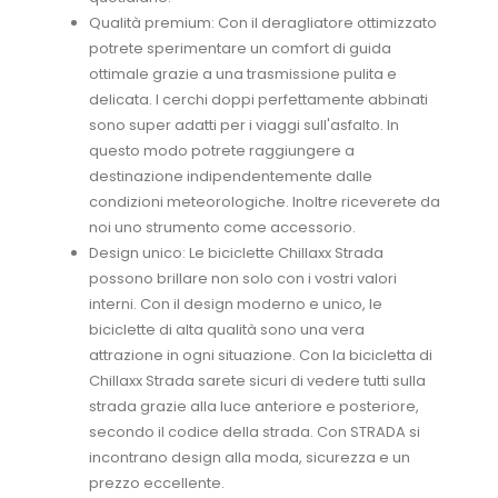
Qualità premium: Con il deragliatore ottimizzato
potrete sperimentare un comfort di guida
ottimale grazie a una trasmissione pulita e
delicata. I cerchi doppi perfettamente abbinati
sono super adatti per i viaggi sull'asfalto. In
questo modo potrete raggiungere a
destinazione indipendentemente dalle
condizioni meteorologiche. Inoltre riceverete da
noi uno strumento come accessorio.
Design unico: Le biciclette Chillaxx Strada
possono brillare non solo con i vostri valori
interni. Con il design moderno e unico, le
biciclette di alta qualità sono una vera
attrazione in ogni situazione. Con la bicicletta di
Chillaxx Strada sarete sicuri di vedere tutti sulla
strada grazie alla luce anteriore e posteriore,
secondo il codice della strada. Con STRADA si
incontrano design alla moda, sicurezza e un
prezzo eccellente.