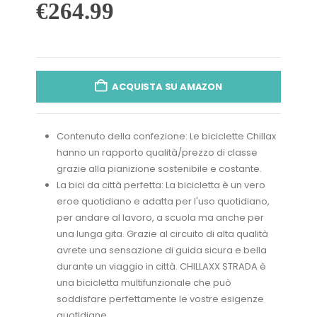
€
264.99
ACQUISTA SU AMAZON
Contenuto della confezione: Le biciclette Chillax
hanno un rapporto qualità/prezzo di classe
grazie alla pianizione sostenibile e costante.
La bici da città perfetta: La bicicletta è un vero
eroe quotidiano e adatta per l'uso quotidiano,
per andare al lavoro, a scuola ma anche per
una lunga gita. Grazie al circuito di alta qualità
avrete una sensazione di guida sicura e bella
durante un viaggio in città. CHILLAXX STRADA è
una bicicletta multifunzionale che può
soddisfare perfettamente le vostre esigenze
quotidiane.