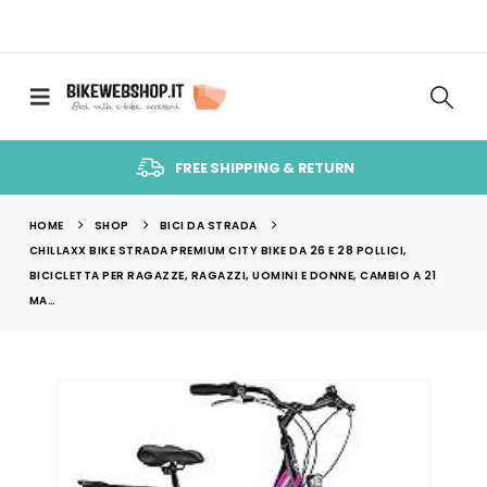
FREE SHIPPING & RETURN
HOME
SHOP
BICI DA STRADA
CHILLAXX BIKE STRADA PREMIUM CITY BIKE DA 26 E 28 POLLICI,
BICICLETTA PER RAGAZZE, RAGAZZI, UOMINI E DONNE, CAMBIO A 21
MA…