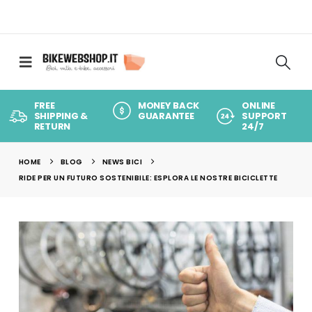
FREE
MONEY BACK
ONLINE
SHIPPING &
GUARANTEE
SUPPORT
RETURN
24/7
HOME
BLOG
NEWS BICI
RIDE PER UN FUTURO SOSTENIBILE: ESPLORA LE NOSTRE BICICLETTE