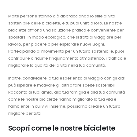
Molte persone stanno già abbracciando lo stile di vita
sostenibile delle biciclette, e tu puoi unirti a loro. Le nostre
biciclette offrono una soluzione pratica e conveniente per
spostarsi in modo ecologico, che si tratti di viaggiare per
lavoro, per piacere o per esplorare nuovi luoghi.
Partecipando al movimento per un futuro sostenibile, puoi
contribuire a ridurre l’inquinamento atmosferico, il traffico e
migliorare la qualità della vita nella tua comunità.
Inoltre, condividere la tua esperienza di viaggio con gli altri
può ispirare e motivare gli altri a fare scelte sostenibili.
Racconta ai tuoi amici, alla tua famiglia e alla tua comunità
come le nostre biciclette hanno migliorato la tua vita e
l’ambiente in cui vivi. Insieme, possiamo creare un futuro
migliore per tutti.
Scopri come le nostre biciclette