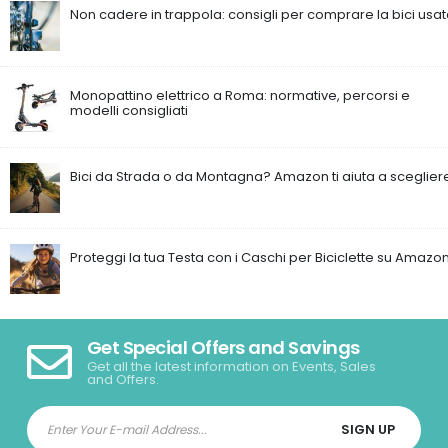
Non cadere in trappola: consigli per comprare la bici usa
Monopattino elettrico a Roma: normative, percorsi e
modelli consigliati
Bici da Strada o da Montagna? Amazon ti aiuta a sceglier
Proteggi la tua Testa con i Caschi per Biciclette su Amazon
Get Special Offers and Savings
Get all the latest information on Events, Sales
and Offers.