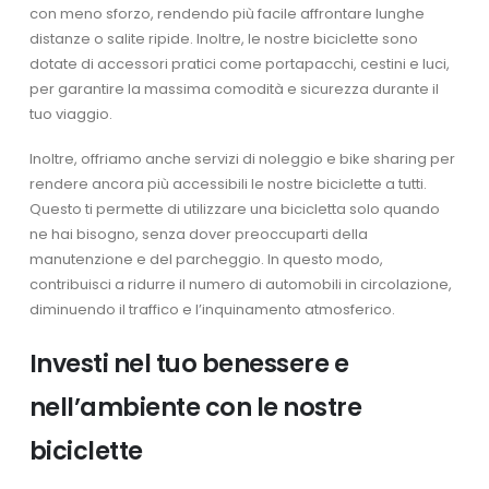
con meno sforzo, rendendo più facile affrontare lunghe
distanze o salite ripide. Inoltre, le nostre biciclette sono
dotate di accessori pratici come portapacchi, cestini e luci,
per garantire la massima comodità e sicurezza durante il
tuo viaggio.
Inoltre, offriamo anche servizi di noleggio e bike sharing per
rendere ancora più accessibili le nostre biciclette a tutti.
Questo ti permette di utilizzare una bicicletta solo quando
ne hai bisogno, senza dover preoccuparti della
manutenzione e del parcheggio. In questo modo,
contribuisci a ridurre il numero di automobili in circolazione,
diminuendo il traffico e l’inquinamento atmosferico.
Investi nel tuo benessere e
nell’ambiente con le nostre
biciclette