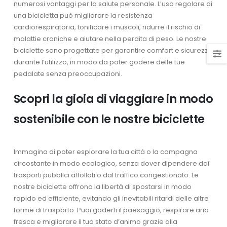
numerosi vantaggi per la salute personale. L’uso regolare di
una bicicletta può migliorare la resistenza
cardiorespiratoria, tonificare i muscoli, ridurre il rischio di
malattie croniche e aiutare nella perdita di peso. Le nostre
biciclette sono progettate per garantire comfort e sicurezza
durante l’utilizzo, in modo da poter godere delle tue
pedalate senza preoccupazioni.
Scopri la gioia di viaggiare in modo
sostenibile con le nostre biciclette
Immagina di poter esplorare la tua città o la campagna
circostante in modo ecologico, senza dover dipendere dai
trasporti pubblici affollati o dal traffico congestionato. Le
nostre biciclette offrono la libertà di spostarsi in modo
rapido ed efficiente, evitando gli inevitabili ritardi delle altre
forme di trasporto. Puoi goderti il paesaggio, respirare aria
fresca e migliorare il tuo stato d’animo grazie alla