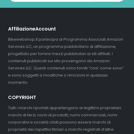
AffiliazioneAccount
Bikewebshop.it partecipa al Programma Associati Amazon
Services LLC, un programma pubblicitario di affiliazione,
progettato per fornire mezzi pubblicitari ai siti affiliati. I
contenuti pubblicati sul sito provengono da Amazon
Services LLC. Questi contenuti sono forniti “cosi’ come sono”
e sono soggetti a modifiche o rimozioni in qualsiasi
momento.
COPYRIGHT
Tutti i marchi riportati appartengono ai legittimi proprietari;
marchi di terzi, nomi di prodotti, nomi commerciali, nomi
corporativi e società citati possono essere marchi di
proprietà dei rispettivi titolari o marchi registrati d’altre