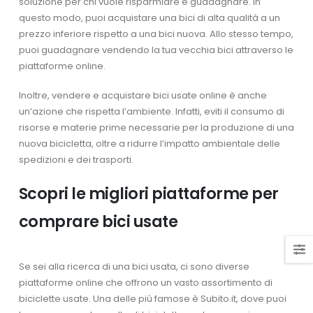
soluzione per chi vuole risparmiare e guadagnare. In
questo modo, puoi acquistare una bici di alta qualità a un
prezzo inferiore rispetto a una bici nuova. Allo stesso tempo,
puoi guadagnare vendendo la tua vecchia bici attraverso le
piattaforme online.
Inoltre, vendere e acquistare bici usate online è anche
un’azione che rispetta l’ambiente. Infatti, eviti il consumo di
risorse e materie prime necessarie per la produzione di una
nuova bicicletta, oltre a ridurre l’impatto ambientale delle
spedizioni e dei trasporti.
Scopri le migliori piattaforme per
comprare bici usate
Se sei alla ricerca di una bici usata, ci sono diverse
piattaforme online che offrono un vasto assortimento di
biciclette usate. Una delle più famose è Subito.it, dove puoi