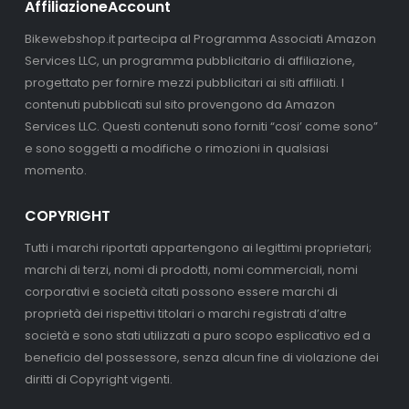
AffiliazioneAccount
Bikewebshop.it partecipa al Programma Associati Amazon
Services LLC, un programma pubblicitario di affiliazione,
progettato per fornire mezzi pubblicitari ai siti affiliati. I
contenuti pubblicati sul sito provengono da Amazon
Services LLC. Questi contenuti sono forniti “cosi’ come sono”
e sono soggetti a modifiche o rimozioni in qualsiasi
momento.
COPYRIGHT
Tutti i marchi riportati appartengono ai legittimi proprietari;
marchi di terzi, nomi di prodotti, nomi commerciali, nomi
corporativi e società citati possono essere marchi di
proprietà dei rispettivi titolari o marchi registrati d’altre
società e sono stati utilizzati a puro scopo esplicativo ed a
beneficio del possessore, senza alcun fine di violazione dei
diritti di Copyright vigenti.