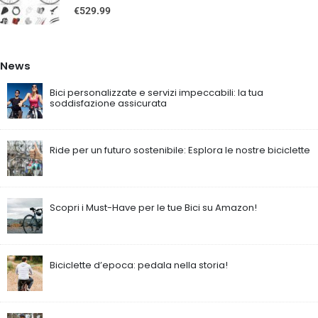
0
out of 5
€
529.99
News
Bici personalizzate e servizi impeccabili: la tua
soddisfazione assicurata
Ride per un futuro sostenibile: Esplora le nostre biciclette
Scopri i Must-Have per le tue Bici su Amazon!
Biciclette d’epoca: pedala nella storia!