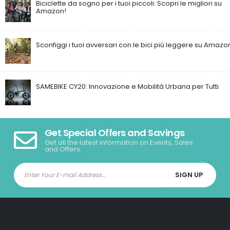
Biciclette da sogno per i tuoi piccoli: Scopri le migliori su
Amazon!
Sconfiggi i tuoi avversari con le bici più leggere su Amazo
SAMEBIKE CY20: Innovazione e Mobilità Urbana per Tutti
Get Special Offers and Savings
Get all the latest information on Events, Sales
and Offers.