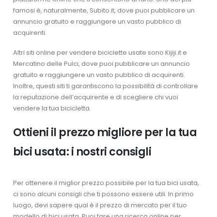
famosi è, naturalmente, Subito.it, dove puoi pubblicare un
annuncio gratuito e raggiungere un vasto pubblico di
acquirenti.
Altri siti online per vendere biciclette usate sono Kijiji.it e
Mercatino delle Pulci, dove puoi pubblicare un annuncio
gratuito e raggiungere un vasto pubblico di acquirenti.
Inoltre, questi siti ti garantiscono la possibilità di controllare
la reputazione dell’acquirente e di scegliere chi vuoi
vendere la tua bicicletta.
Ottieni il prezzo migliore per la tua
bici usata: i nostri consigli
Per ottenere il miglior prezzo possibile per la tua bici usata,
ci sono alcuni consigli che ti possono essere utili. In primo
luogo, devi sapere qual è il prezzo di mercato per il tuo
modello di bici usata. Puoi fare una ricerca online per