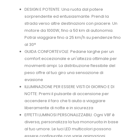
DESIGN E POTENTE: Una ruota dal potere
sorprendente ed entusiasmante. Prendi la
strada verso altre destinazioni con piacere. Un
motore da 1000W, fino a 50 km di autonomia.
Potrai viaggiare fino a 25 km/h su pendenze fino
al 30°
GUIDA CONFORTEVOLE: Pedane larghe per un
comfort eccezionale e un'altezza ottimale per
movimenti ampi. La distribuzione flessibile del
peso offre al tuo giro una sensazione di
evasione
ILLUMINAZIONE PER ESSERE VISTI DI GIORNO E DI
NOTTE: Premi il pulsante di accensione per
accendere il faro che ti aiuta a viaggiare
liberamente di notte e in sicurezza
EFFETTI LUMINOSI PERSONALIZZABILI: Ogni V8F è
diversa, personalizza la tua monoruota in base
al tuo umore. Le luci LED multicolori possono
essere configurate con varie animazioni