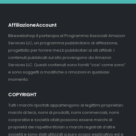
AffiliazioneAccount
Bikewebshop.it partecipa al Programma Associati Amazon
Services LLC, un programma pubblicitario di affiliazione,
progettato per fornire mezzi pubblicitari ai siti affiliati. I
contenuti pubblicati sul sito provengono da Amazon
Services LLC. Questi contenuti sono forniti “cosi’ come sono”
e sono soggetti a modifiche o rimozioni in qualsiasi
momento.
COPYRIGHT
Tutti i marchi riportati appartengono ai legittimi proprietari;
marchi di terzi, nomi di prodotti, nomi commerciali, nomi
corporativi e società citati possono essere marchi di
proprietà dei rispettivi titolari o marchi registrati d’altre
società e sono stati utilizzati a puro scopo esplicativo ed a