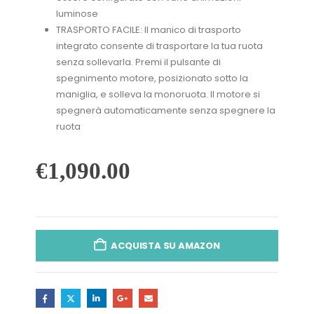
luminose
TRASPORTO FACILE: Il manico di trasporto
integrato consente di trasportare la tua ruota
senza sollevarla. Premi il pulsante di
spegnimento motore, posizionato sotto la
maniglia, e solleva la monoruota. Il motore si
spegnerà automaticamente senza spegnere la
ruota
€
1,090.00
ACQUISTA SU AMAZON