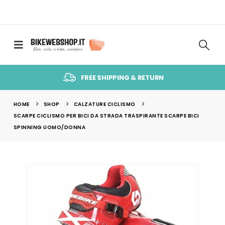
FREE SHIPPING & RETURN
HOME
SHOP
CALZATURE CICLISMO
SCARPE CICLISMO PER BICI DA STRADA TRASPIRANTE SCARPE BICI
SPINNING UOMO/DONNA