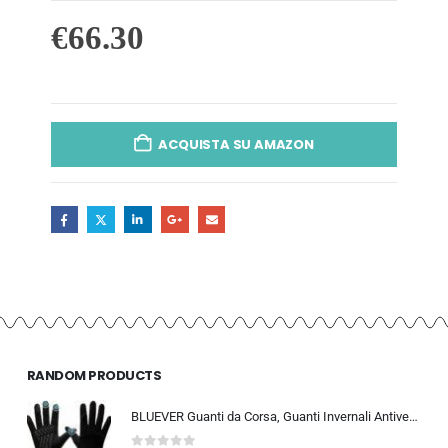
€
66.30
ACQUISTA SU AMAZON
RANDOM PRODUCTS
BLUEVER Guanti da Corsa, Guanti Invernali Antivento Touchscreen Guanti Sportivi Caldi Antiscivolo Idrorepellenti per Uomo Don