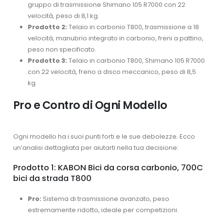
gruppo di trasmissione Shimano 105 R7000 con 22
velocità, peso di 8,1 kg.
Prodotto 2:
Telaio in carbonio T800, trasmissione a 18
velocità, manubrio integrato in carbonio, freni a pattino,
peso non specificato.
Prodotto 3:
Telaio in carbonio T800, Shimano 105 R7000
con 22 velocità, freno a disco meccanico, peso di 8,5
kg.
Pro e Contro di Ogni Modello
Ogni modello ha i suoi punti forti e le sue debolezze. Ecco
un’analisi dettagliata per aiutarti nella tua decisione:
Prodotto 1: KABON Bici da corsa carbonio, 700C
bici da strada T800
Pro:
Sistema di trasmissione avanzato, peso
estremamente ridotto, ideale per competizioni.