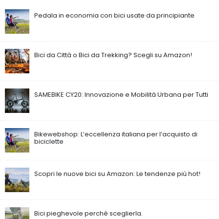
Pedala in economia con bici usate da principiante
Bici da Città o Bici da Trekking? Scegli su Amazon!
SAMEBIKE CY20: Innovazione e Mobilità Urbana per Tutti
Bikewebshop: L’eccellenza italiana per l’acquisto di
biciclette
Scopri le nuove bici su Amazon: Le tendenze più hot!
Bici pieghevole perchè sceglierla.