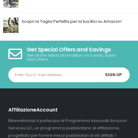
Scopri la Taglia Perfetta per la tua Bici su Amazon!
Get Special Offers and Savings
Get all the latest information on Events, Sales
and Offers.
AffiliazioneAccount
Bikewebshop.it partecipa al Programma Associati Amazon
Services LLC, un programma pubblicitario di affiliazione,
progettato per fornire mezzi pubblicitari ai siti affiliati. I