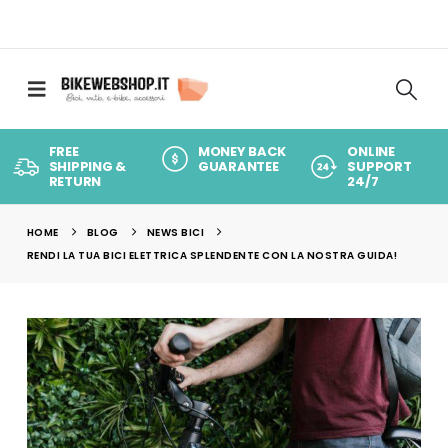
FREE
MONEY BACK
ONLINE
SHIPPING &
GUARANTEE
SUPPORT
RETURN
24/7
HOME
BLOG
NEWS BICI
RENDI LA TUA BICI ELETTRICA SPLENDENTE CON LA NOSTRA GUIDA!