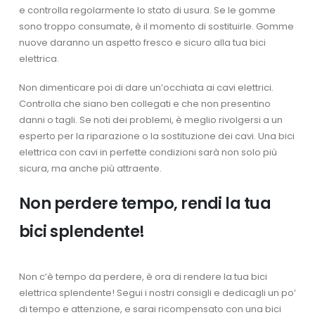
e controlla regolarmente lo stato di usura. Se le gomme
sono troppo consumate, è il momento di sostituirle. Gomme
nuove daranno un aspetto fresco e sicuro alla tua bici
elettrica.
Non dimenticare poi di dare un’occhiata ai cavi elettrici.
Controlla che siano ben collegati e che non presentino
danni o tagli. Se noti dei problemi, è meglio rivolgersi a un
esperto per la riparazione o la sostituzione dei cavi. Una bici
elettrica con cavi in perfette condizioni sarà non solo più
sicura, ma anche più attraente.
Non perdere tempo, rendi la tua
bici splendente!
Non c’è tempo da perdere, è ora di rendere la tua bici
elettrica splendente! Segui i nostri consigli e dedicagli un po’
di tempo e attenzione, e sarai ricompensato con una bici