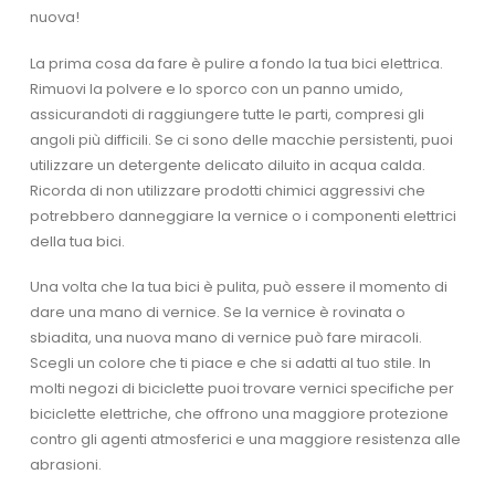
nuova!
La prima cosa da fare è pulire a fondo la tua bici elettrica.
Rimuovi la polvere e lo sporco con un panno umido,
assicurandoti di raggiungere tutte le parti, compresi gli
angoli più difficili. Se ci sono delle macchie persistenti, puoi
utilizzare un detergente delicato diluito in acqua calda.
Ricorda di non utilizzare prodotti chimici aggressivi che
potrebbero danneggiare la vernice o i componenti elettrici
della tua bici.
Una volta che la tua bici è pulita, può essere il momento di
dare una mano di vernice. Se la vernice è rovinata o
sbiadita, una nuova mano di vernice può fare miracoli.
Scegli un colore che ti piace e che si adatti al tuo stile. In
molti negozi di biciclette puoi trovare vernici specifiche per
biciclette elettriche, che offrono una maggiore protezione
contro gli agenti atmosferici e una maggiore resistenza alle
abrasioni.