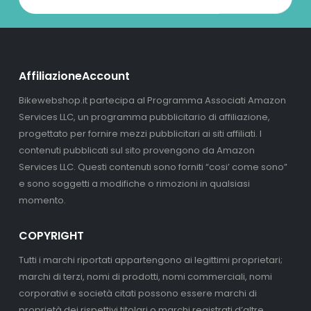
AffiliazioneAccount
Bikewebshop.it partecipa al Programma Associati Amazon
Services LLC, un programma pubblicitario di affiliazione,
progettato per fornire mezzi pubblicitari ai siti affiliati. I
contenuti pubblicati sul sito provengono da Amazon
Services LLC. Questi contenuti sono forniti “cosi’ come sono”
e sono soggetti a modifiche o rimozioni in qualsiasi
momento.
COPYRIGHT
Tutti i marchi riportati appartengono ai legittimi proprietari;
marchi di terzi, nomi di prodotti, nomi commerciali, nomi
corporativi e società citati possono essere marchi di
proprietà dei rispettivi titolari o marchi registrati d’altre