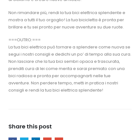
Non rimandare più, rendi la tua bici elettrica splendente e
mostra a tutti il tuo orgoglio! La tua bicicletta è pronta per
brillare e tu sei pronto per nuove avventure su due ruote.
===OUTRO:===
La tua bici elettrica può tornare a splendere come nuova se
segui i nostri consigli e dedichi un po’ di tempo alla sua cura.
Non lasciare che la tua bici sembri opaca e trascurata,
prenditi cura di lei come merita e sarai premiato con una
bici radiosa e pronta per accompagnarti nelle tue
avventure. Non perdere tempo, metti in pratica i nostri
consigli e rendi la tua bici elettrica splendente!
Share this post