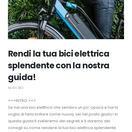
Rendi la tua bici elettrica
splendente con la nostra
guida!
NEWS BICI
===INTRO:===
Se hai una bici elettrica che sembra un po’ opaca e hai la
voglia di farla brillare come nuova, sei nel posto giusto! In
questa guida ti sveleremo dei segreti e ti daremo dei
consigli su come rendere la tua bici elettrica splendente.