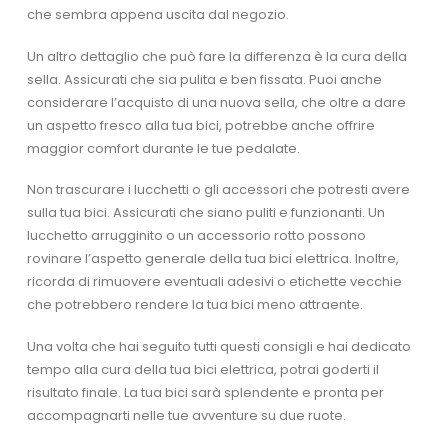
che sembra appena uscita dal negozio.
Un altro dettaglio che può fare la differenza è la cura della
sella. Assicurati che sia pulita e ben fissata. Puoi anche
considerare l’acquisto di una nuova sella, che oltre a dare
un aspetto fresco alla tua bici, potrebbe anche offrire
maggior comfort durante le tue pedalate.
Non trascurare i lucchetti o gli accessori che potresti avere
sulla tua bici. Assicurati che siano puliti e funzionanti. Un
lucchetto arrugginito o un accessorio rotto possono
rovinare l’aspetto generale della tua bici elettrica. Inoltre,
ricorda di rimuovere eventuali adesivi o etichette vecchie
che potrebbero rendere la tua bici meno attraente.
Una volta che hai seguito tutti questi consigli e hai dedicato
tempo alla cura della tua bici elettrica, potrai goderti il
risultato finale. La tua bici sarà splendente e pronta per
accompagnarti nelle tue avventure su due ruote.