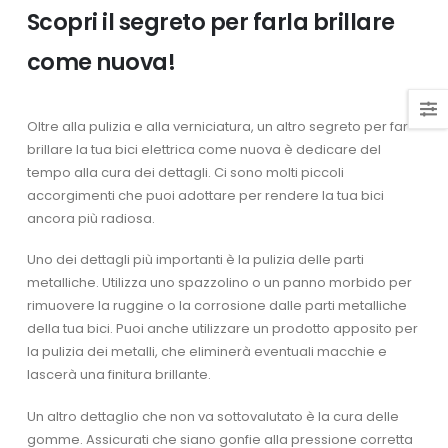
Scopri il segreto per farla brillare
come nuova!
Oltre alla pulizia e alla verniciatura, un altro segreto per far
brillare la tua bici elettrica come nuova è dedicare del
tempo alla cura dei dettagli. Ci sono molti piccoli
accorgimenti che puoi adottare per rendere la tua bici
ancora più radiosa.
Uno dei dettagli più importanti è la pulizia delle parti
metalliche. Utilizza uno spazzolino o un panno morbido per
rimuovere la ruggine o la corrosione dalle parti metalliche
della tua bici. Puoi anche utilizzare un prodotto apposito per
la pulizia dei metalli, che eliminerà eventuali macchie e
lascerà una finitura brillante.
Un altro dettaglio che non va sottovalutato è la cura delle
gomme. Assicurati che siano gonfie alla pressione corretta