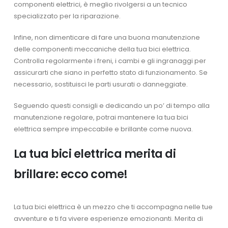
componenti elettrici, è meglio rivolgersi a un tecnico
specializzato per la riparazione.
Infine, non dimenticare di fare una buona manutenzione
delle componenti meccaniche della tua bici elettrica.
Controlla regolarmente i freni, i cambi e gli ingranaggi per
assicurarti che siano in perfetto stato di funzionamento. Se
necessario, sostituisci le parti usurati o danneggiate.
Seguendo questi consigli e dedicando un po’ di tempo alla
manutenzione regolare, potrai mantenere la tua bici
elettrica sempre impeccabile e brillante come nuova.
La tua bici elettrica merita di
brillare: ecco come!
La tua bici elettrica è un mezzo che ti accompagna nelle tue
avventure e ti fa vivere esperienze emozionanti. Merita di