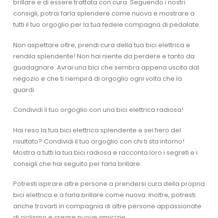
brillare e di essere trattata con cura. Seguendo i nostri
consigli, potrai farla splendere come nuova e mostrare a
tutti il tuo orgoglio per la tua fedele compagna di pedalate.
Non aspettare oltre, prendi cura della tua bici elettrica e
rendila splendente! Non hai niente da perdere e tanto da
guadagnare. Avrai una bici che sembra appena uscita dal
negozio e che ti riempirà di orgoglio ogni volta che la
guardi.
Condividi il tuo orgoglio con una bici elettrica radiosa!
Hai reso la tua bici elettrica splendente e sei fiero del
risultato? Condividi il tuo orgoglio con chi ti sta intorno!
Mostra a tutti la tua bici radiosa e racconta loro i segreti e i
consigli che hai seguito per farla brillare.
Potresti ispirare altre persone a prendersi cura della propria
bici elettrica e a farla brillare come nuova. Inoltre, potresti
anche trovarti in compagnia di altre persone appassionate
di ciclismo e creare nuove amicizie.