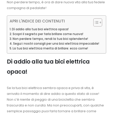
Non perdere tempo, è ora di dare nuova vita alla tua fedele
compagna di pedalate!
APRI L'INDICE DEI CONTENUTI
Dì addio alla tua bici elettrica opaca!
Scopri il segreto per farla brillare come nuova!
Non perdere tempo, rendi la tua bici splendente!
Segui i nostri consigli per una bici elettrica impeccabile!
La tua bici elettrica merita di brillare: ecco come!
Dì addio alla tua bici elettrica
opaca!
Se la tua bici elettrica sembra opaca e priva di vita, è
arrivato il momento di dire addio a questo stato di cose!
Non c’è niente di peggio di una bicicletta che sembra
trascurata e non curata. Ma non preoccuparti, con qualche
semplice passaggio puoi farla tornare a brillare come