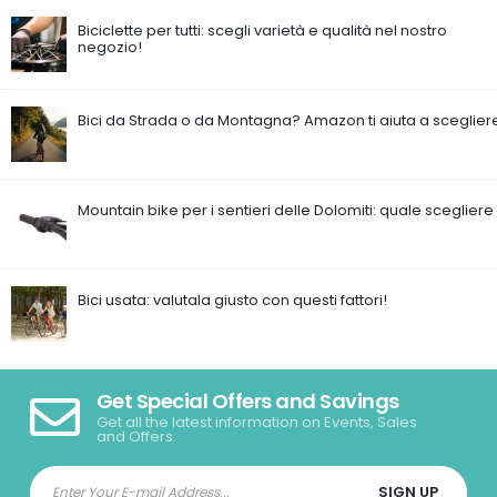
Biciclette per tutti: scegli varietà e qualità nel nostro
negozio!
Bici da Strada o da Montagna? Amazon ti aiuta a sceglier
Mountain bike per i sentieri delle Dolomiti: quale scegliere
Bici usata: valutala giusto con questi fattori!
Get Special Offers and Savings
Get all the latest information on Events, Sales
and Offers.