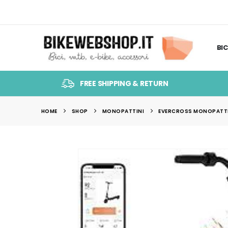
BIC
FREE SHIPPING & RETURN
HOME
SHOP
MONOPATTINI
EVERCROSS MONOPATTIN