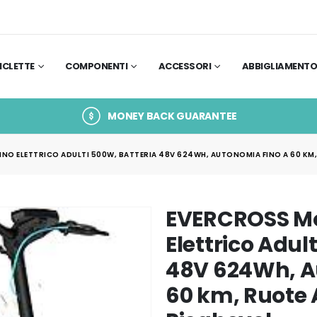
ICLETTE
COMPONENTI
ACCESSORI
ABBIGLIAMENT
MONEY BACK GUARANTEE
O ELETTRICO ADULTI 500W, BATTERIA 48V 624WH, AUTONOMIA FINO A 60 KM,
EVERCROSS M
Elettrico Adul
48V 624Wh, A
60 km, Ruote A