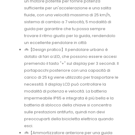
un motore potente per fornire potenza
sufficiente per un'accelerazione e una salita
fluide, con una velocità massima di 25 km/h,
sistema di cambio a 7 velocità, 5 modalità di
guida per garantire che tu possa sempre
trovare il ritmo giusto per la guida, rendendolo
un eccellente pendolare in città
🚲【Design pratico】Il pendolare urbano è
dotato di fari a LED, che possono essere accesi
premendo il tasto "+" sul display per 3 secondi. Il
portapacchi posteriore con una capacità di
carico di 25 kg viene utilizzato per trasportare le
necessità. Il display LCD può controllare la
modalità di potenza e velocità. La batteria
impermeabile IP65 e integrata è più bella e la
batteria di sblocco della chiave si concentra
sulle prestazioni antifurto, quindi non devi
preoccuparti della bicicletta elettrica quando
esci.
🚲【Ammortizzatore anteriore per una guida