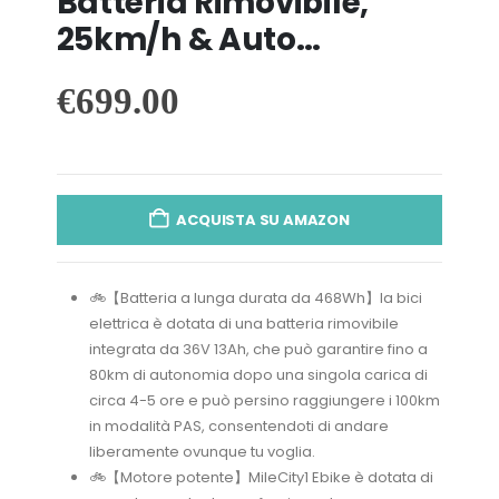
Batteria Rimovibile,
25km/h & Auto…
€
699.00
ACQUISTA SU AMAZON
🚲【Batteria a lunga durata da 468Wh】la bici
elettrica è dotata di una batteria rimovibile
integrata da 36V 13Ah, che può garantire fino a
80km di autonomia dopo una singola carica di
circa 4-5 ore e può persino raggiungere i 100km
in modalità PAS, consentendoti di andare
liberamente ovunque tu voglia.
🚲【Motore potente】MileCity1 Ebike è dotata di