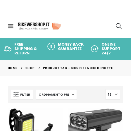
FREE
MONEY BACK
ONLINE
SHIPPING &
GUARANTEE
SUPPORT
RETURN
24/7
HOME
SHOP
PRODUCT TAG -
SICUREZZA BICI DI NOTTE
FILTER