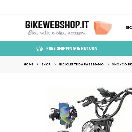
BIC
FREE SHIPPING & RETURN
HOME
SHOP
BICICLETTE DA PASSEGGIO
SNOKCO BK2