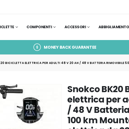
ICLETTE
COMPONENTI
ACCESSORI
ABBIGLIAMENT
MONEY BACK GUARANTEE
0 BICICLETTA ELETTRICA PER ADULTI 48 V 20 AH / 48 V BATTERIA RIMOVIBILE 5
Snokco BK20 B
elettrica per 
/ 48 V Batteri
100 km Mount