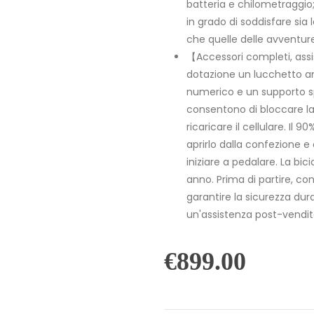
batteria e chilometraggio;
in grado di soddisfare sia
che quelle delle avventure 
【Accessori completi, assi
dotazione un lucchetto a
numerico e un supporto s
consentono di bloccare la
ricaricare il cellulare. Il
aprirlo dalla confezione
iniziare a pedalare. La bi
anno. Prima di partire, cont
garantire la sicurezza dur
un'assistenza post-vendit
€
899.00