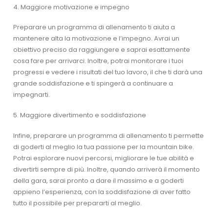
4. Maggiore motivazione e impegno
Preparare un programma di allenamento ti aiuta a
mantenere alta la motivazione e l’impegno. Avrai un
obiettivo preciso da raggiungere e saprai esattamente
cosa fare per arrivarci. Inoltre, potrai monitorare i tuoi
progressi e vedere i risultati del tuo lavoro, il che ti darà una
grande soddisfazione e ti spingerà a continuare a
impegnarti.
5. Maggiore divertimento e soddisfazione
Infine, preparare un programma di allenamento ti permette
di goderti al meglio la tua passione per la mountain bike.
Potrai esplorare nuovi percorsi, migliorare le tue abilità e
divertirti sempre di più. Inoltre, quando arriverà il momento
della gara, sarai pronto a dare il massimo e a goderti
appieno l’esperienza, con la soddisfazione di aver fatto
tutto il possibile per prepararti al meglio.