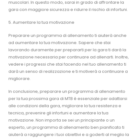
muscolari. In questo modo, sarai in grado di affrontare la
gara con maggiore sicurezza e ridurre il rischio di infortuni.
5. Aumentare la tua motivazione
Preparare un programma di allenamento ti aiuterà anche
ad aumentare la tua motivazione. Sapere che stai
lavorando duramente per prepararti per la gara ti darà la
motivazione necessaria per continuare ad allenarti. Inoltre,
vedere i progressi che stai facendo nel tuo allenamento ti
darà un senso di realizzazione e ti motiverà a continuare a
migliorare.
In conclusione, preparare un programma di allenamento
per la tua prossima gara di MTB è essenziale per adattarsi
alle condizioni della gara, migliorare la tua resistenza e
tecnica, prevenire gli infortuni e aumentare la tua
motivazione. Non importa se sei un principiante o un
esperto, un programma di allenamento ben pianificato ti
aiuterà a raggiungere i tuoi obiettivi e a goderti al meglio la