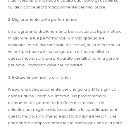
il tuo livello di forma fisica e capire quali sono gli aspetti su
cui devi concentrarti maggiormente per migliorare.
2. Miglioramento delle performance
Un programma di allenamento ben strutturato ti permette di
migliorare le tue performance in modo graduale e
costante. Potrai lavorare sulla resistenza, sulla forza e sulla
velocità, in base alle tue esigenze e ai tuoi obiettivi. In
questo modo, sarai più preparato per affrontare la gara e
per dare il massimo delle tue capacità.
3. Riduzione del rischio di infortuni
Prepararsi adeguatamente per una gara di MTB significa
anche ridurre il rischio di infortuni. Un programma di
allenamento ti permette di rafforzare i muscoli e le
articolazioni, migliorando la stabilità e la coordinazione. In
questo modo, sarai meno esposto a traumi e lesioni, che
potrebbero compromettere la tua partecipazione alla gara.