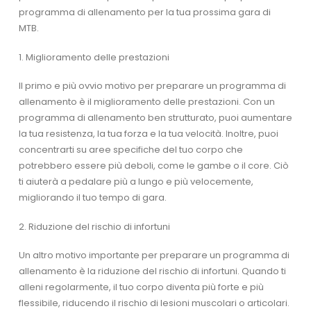
programma di allenamento per la tua prossima gara di
MTB.
1. Miglioramento delle prestazioni
Il primo e più ovvio motivo per preparare un programma di
allenamento è il miglioramento delle prestazioni. Con un
programma di allenamento ben strutturato, puoi aumentare
la tua resistenza, la tua forza e la tua velocità. Inoltre, puoi
concentrarti su aree specifiche del tuo corpo che
potrebbero essere più deboli, come le gambe o il core. Ciò
ti aiuterà a pedalare più a lungo e più velocemente,
migliorando il tuo tempo di gara.
2. Riduzione del rischio di infortuni
Un altro motivo importante per preparare un programma di
allenamento è la riduzione del rischio di infortuni. Quando ti
alleni regolarmente, il tuo corpo diventa più forte e più
flessibile, riducendo il rischio di lesioni muscolari o articolari.