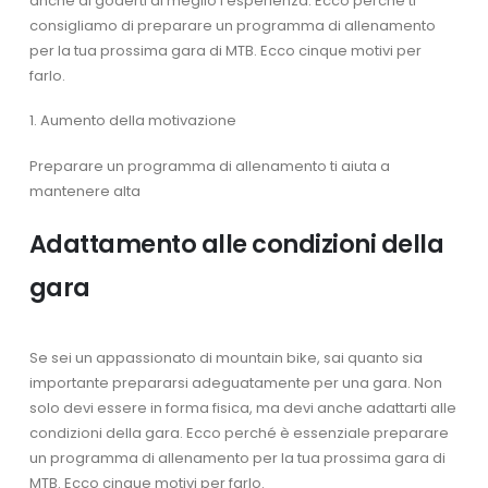
anche di goderti al meglio l’esperienza. Ecco perché ti
consigliamo di preparare un programma di allenamento
per la tua prossima gara di MTB. Ecco cinque motivi per
farlo.
1. Aumento della motivazione
Preparare un programma di allenamento ti aiuta a
mantenere alta
Adattamento alle condizioni della
gara
Se sei un appassionato di mountain bike, sai quanto sia
importante prepararsi adeguatamente per una gara. Non
solo devi essere in forma fisica, ma devi anche adattarti alle
condizioni della gara. Ecco perché è essenziale preparare
un programma di allenamento per la tua prossima gara di
MTB. Ecco cinque motivi per farlo.