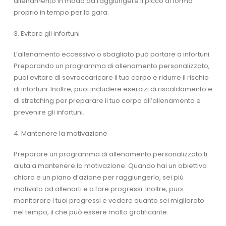
allenamento in modo da raggiungere il picco di forma
proprio in tempo per la gara.
3. Evitare gli infortuni
L’allenamento eccessivo o sbagliato può portare a infortuni.
Preparando un programma di allenamento personalizzato,
puoi evitare di sovraccaricare il tuo corpo e ridurre il rischio
di infortuni. Inoltre, puoi includere esercizi di riscaldamento e
di stretching per preparare il tuo corpo all’allenamento e
prevenire gli infortuni.
4. Mantenere la motivazione
Preparare un programma di allenamento personalizzato ti
aiuta a mantenere la motivazione. Quando hai un obiettivo
chiaro e un piano d’azione per raggiungerlo, sei più
motivato ad allenarti e a fare progressi. Inoltre, puoi
monitorare i tuoi progressi e vedere quanto sei migliorato
nel tempo, il che può essere molto gratificante.