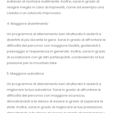
evitando di rischiare inutilmente. Inoltre, sarai in grado di
reagire meglio in caso di imprevisti, come ad esempio una
caduta o un ostacolo improvviso.
4. Maggiore divertimento
Un programma di allenamento ben strutturato ti aiuterà a
divertirti di più durante la gara. Sarai in grado di affrontare le
difficoltà del percorso con maggiore facilità, godendoti il
paesaggio e l’esperienza in generale. Inoltre, sarai in grado
di socializzare con gli altri partecipanti, condividendo la tua
passione per la mountain bike.
5. Maggiore autostima
Un programma di allenamento ben strutturato ti aiuterà a
migliorare la tua autostima. Sarai in grado di affrontare le
difficoltà del percorso con maggiore sicurezza,
dimostrandoti a te stesso di essere in grado di superare le
sfide. Inoltre, sarai in grado di migliorare le tue prestazioni,
dimostrando a te stesso di essere in grado di raggiungere i