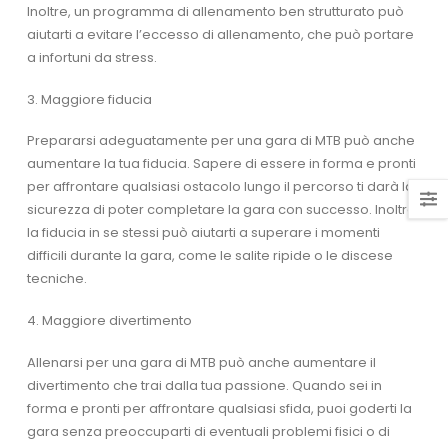
Inoltre, un programma di allenamento ben strutturato può
aiutarti a evitare l’eccesso di allenamento, che può portare
a infortuni da stress.
3. Maggiore fiducia
Prepararsi adeguatamente per una gara di MTB può anche
aumentare la tua fiducia. Sapere di essere in forma e pronti
per affrontare qualsiasi ostacolo lungo il percorso ti darà la
sicurezza di poter completare la gara con successo. Inoltre,
la fiducia in se stessi può aiutarti a superare i momenti
difficili durante la gara, come le salite ripide o le discese
tecniche.
4. Maggiore divertimento
Allenarsi per una gara di MTB può anche aumentare il
divertimento che trai dalla tua passione. Quando sei in
forma e pronti per affrontare qualsiasi sfida, puoi goderti la
gara senza preoccuparti di eventuali problemi fisici o di