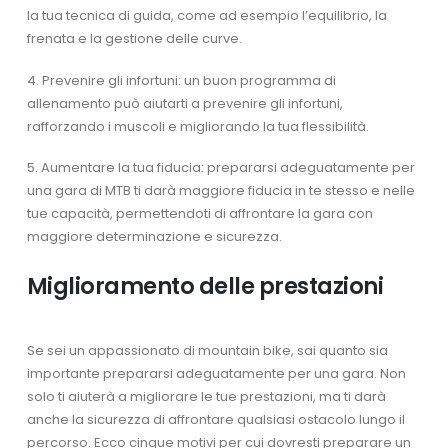
la tua tecnica di guida, come ad esempio l’equilibrio, la
frenata e la gestione delle curve.
4. Prevenire gli infortuni: un buon programma di
allenamento può aiutarti a prevenire gli infortuni,
rafforzando i muscoli e migliorando la tua flessibilità.
5. Aumentare la tua fiducia: prepararsi adeguatamente per
una gara di MTB ti darà maggiore fiducia in te stesso e nelle
tue capacità, permettendoti di affrontare la gara con
maggiore determinazione e sicurezza.
Miglioramento delle prestazioni
Se sei un appassionato di mountain bike, sai quanto sia
importante prepararsi adeguatamente per una gara. Non
solo ti aiuterà a migliorare le tue prestazioni, ma ti darà
anche la sicurezza di affrontare qualsiasi ostacolo lungo il
percorso. Ecco cinque motivi per cui dovresti preparare un