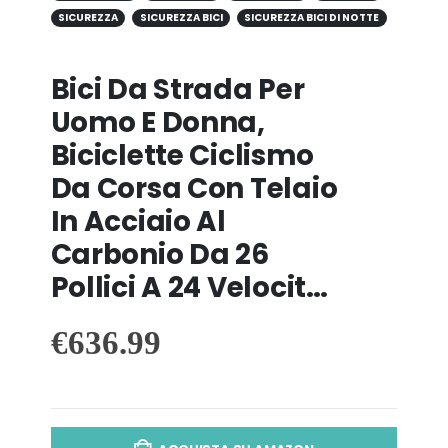
SICUREZZA
SICUREZZA BICI
SICUREZZA BICI DI NOTTE
Bici Da Strada Per
Uomo E Donna,
Biciclette Ciclismo
Da Corsa Con Telaio
In Acciaio Al
Carbonio Da 26
Pollici A 24 Velocit…
€
636.99