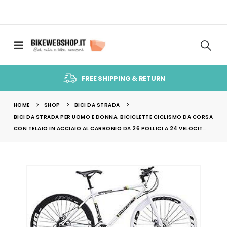
FREE SHIPPING & RETURN
HOME
SHOP
BICI DA STRADA
BICI DA STRADA PER UOMO E DONNA, BICICLETTE CICLISMO DA CORSA
CON TELAIO IN ACCIAIO AL CARBONIO DA 26 POLLICI A 24 VELOCIT…