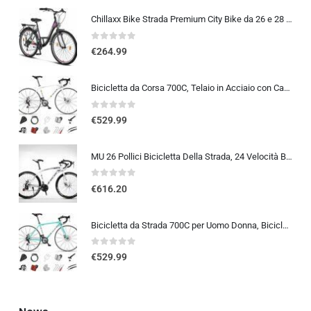
Chillaxx Bike Strada Premium City Bike da 26 e 28 pollici, bicicletta per ragazze, ragazzi, uomini e donne, cambio a 21 ma…
0
out of 5
€
264.99
Bicicletta da Corsa 700C, Telaio in Acciaio con Cambio a 24/27/30 Marce, Bicicletta da Strada per Uomo Donna, Bici da Stra…
0
out of 5
€
529.99
MU 26 Pollici Bicicletta Della Strada, 24 Velocità Bici, Doppio Disco Freno, Acciaio Al Carbonio Telaio, Strada Biciclette…
0
out of 5
€
616.20
Bicicletta da Strada 700C per Uomo Donna, Bicicletta da Corsa con Freno a Disco 24/27/30 velocità, Telaio in Acciaio ad Al…
0
out of 5
€
529.99