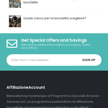
biciclette
Quale casco per la bicicletta scegliere?
Get Special Offers and Savings
Get all the latest information on Events, Sales
and Offers.
AffiliazioneAccount
Bikewebshop.it partecipa al Programma Associati Amazon
Services LLC, un programma pubblicitario di affiliazione,
progettato per fornire mezzi pubblicitari ai siti affiliati. I