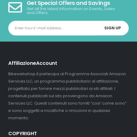
Get Special Offers and Savings
Get all the latest information on Events, Sales
and Offers.
AffiliazioneAccount
Bikewebshop.it partecipa al Programma Associati Amazon
Services LLC, un programma pubblicitario di affiliazione,
progettato per fornire mezzi pubblicitari ai siti affiliati. I
contenuti pubblicati sul sito provengono da Amazon
Services LLC. Questi contenuti sono forniti “cosi’ come sono”
e sono soggetti a modifiche o rimozioni in qualsiasi
momento.
COPYRIGHT