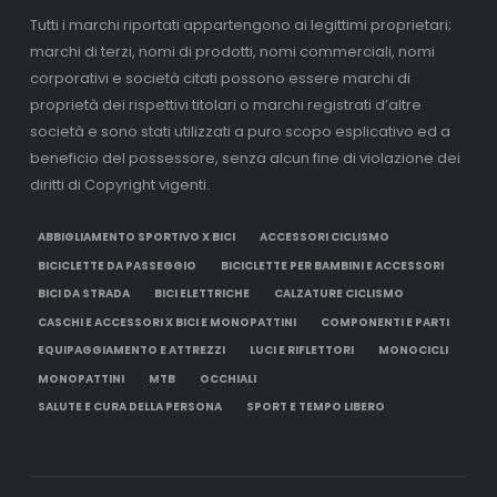
Tutti i marchi riportati appartengono ai legittimi proprietari;
marchi di terzi, nomi di prodotti, nomi commerciali, nomi
corporativi e società citati possono essere marchi di
proprietà dei rispettivi titolari o marchi registrati d’altre
società e sono stati utilizzati a puro scopo esplicativo ed a
beneficio del possessore, senza alcun fine di violazione dei
diritti di Copyright vigenti.
ABBIGLIAMENTO SPORTIVO X BICI
ACCESSORI CICLISMO
BICICLETTE DA PASSEGGIO
BICICLETTE PER BAMBINI E ACCESSORI
BICI DA STRADA
BICI ELETTRICHE
CALZATURE CICLISMO
CASCHI E ACCESSORI X BICI E MONOPATTINI
COMPONENTI E PARTI
EQUIPAGGIAMENTO E ATTREZZI
LUCI E RIFLETTORI
MONOCICLI
MONOPATTINI
MTB
OCCHIALI
SALUTE E CURA DELLA PERSONA
SPORT E TEMPO LIBERO