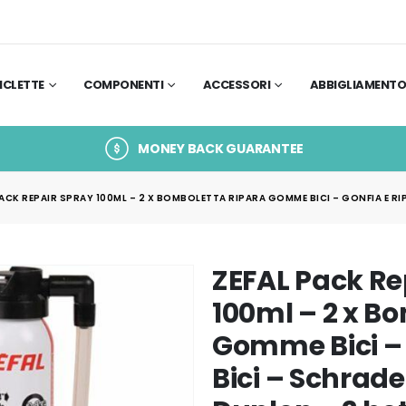
ICLETTE
COMPONENTI
ACCESSORI
ABBIGLIAMENT
MONEY BACK GUARANTEE
PACK REPAIR SPRAY 100ML – 2 X BOMBOLETTA RIPARA GOMME BICI – GONFIA E RI
ZEFAL Pack Re
100ml – 2 x B
Gomme Bici – 
Bici – Schrade