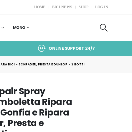
HOME
BICI NEWS
SHOP
LOG IN
O
MONO
ONLINE SUPPORT 24/7
PARA BICI – SCHRADER, PRESTA E DUNLOP – 2 BOTTI
pair Spray
omboletta Ripara
Gonfia e Ripara
r, Presta e