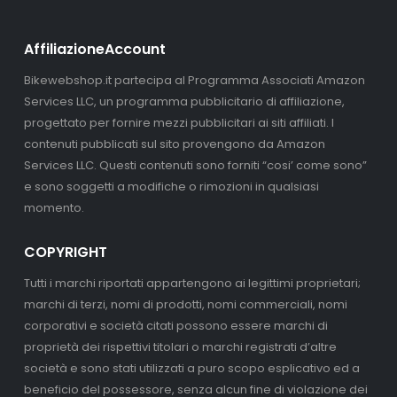
AffiliazioneAccount
Bikewebshop.it partecipa al Programma Associati Amazon
Services LLC, un programma pubblicitario di affiliazione,
progettato per fornire mezzi pubblicitari ai siti affiliati. I
contenuti pubblicati sul sito provengono da Amazon
Services LLC. Questi contenuti sono forniti “cosi’ come sono”
e sono soggetti a modifiche o rimozioni in qualsiasi
momento.
COPYRIGHT
Tutti i marchi riportati appartengono ai legittimi proprietari;
marchi di terzi, nomi di prodotti, nomi commerciali, nomi
corporativi e società citati possono essere marchi di
proprietà dei rispettivi titolari o marchi registrati d’altre
società e sono stati utilizzati a puro scopo esplicativo ed a
beneficio del possessore, senza alcun fine di violazione dei