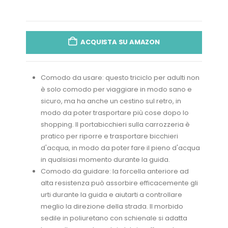
ACQUISTA SU AMAZON
Comodo da usare: questo triciclo per adulti non
è solo comodo per viaggiare in modo sano e
sicuro, ma ha anche un cestino sul retro, in
modo da poter trasportare più cose dopo lo
shopping. Il portabicchieri sulla carrozzeria è
pratico per riporre e trasportare bicchieri
d'acqua, in modo da poter fare il pieno d'acqua
in qualsiasi momento durante la guida.
Comodo da guidare: la forcella anteriore ad
alta resistenza può assorbire efficacemente gli
urti durante la guida e aiutarti a controllare
meglio la direzione della strada. Il morbido
sedile in poliuretano con schienale si adatta