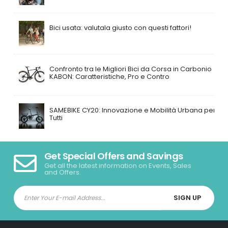
Bici usata: valutala giusto con questi fattori!
Confronto tra le Migliori Bici da Corsa in Carbonio
KABON: Caratteristiche, Pro e Contro
SAMEBIKE CY20: Innovazione e Mobilità Urbana per
Tutti
Get Special Offers and Savings
Get all the latest information on Events, Sales
and Offers.