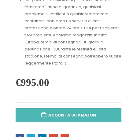
forniremo 1 anno di garanzia, qualsiasi
problema si verifichi in qualsiasi momento
contattaci, abbiamo un servizio clienti
professionale online 24 ore su 24 per risolvere i
tuoi problemi. Abbiamo magazzini in tutta
Europa, tempi di consegna 5-10 giorni a
destinazione.（Durante le festività e l'alta
stagione, i tempi di consegna potrebbero subire
leggermente ritardi.）
€
995.00
ACQUISTA SU AMAZON