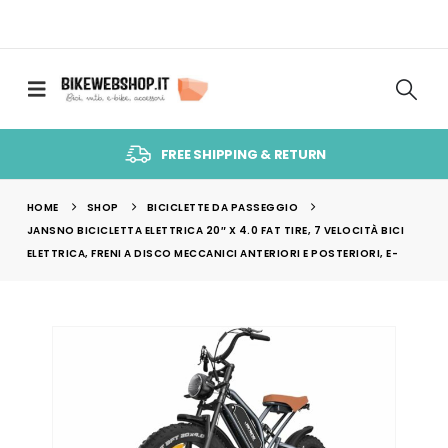
FREE SHIPPING & RETURN
HOME
SHOP
BICICLETTE DA PASSEGGIO
JANSNO BICICLETTA ELETTRICA 20″ X 4.0 FAT TIRE, 7 VELOCITÀ BICI
ELETTRICA, FRENI A DISCO MECCANICI ANTERIORI E POSTERIORI, E-