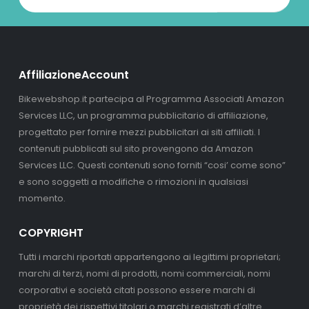
AffiliazioneAccount
Bikewebshop.it partecipa al Programma Associati Amazon
Services LLC, un programma pubblicitario di affiliazione,
progettato per fornire mezzi pubblicitari ai siti affiliati. I
contenuti pubblicati sul sito provengono da Amazon
Services LLC. Questi contenuti sono forniti “cosi’ come sono”
e sono soggetti a modifiche o rimozioni in qualsiasi
momento.
COPYRIGHT
Tutti i marchi riportati appartengono ai legittimi proprietari;
marchi di terzi, nomi di prodotti, nomi commerciali, nomi
corporativi e società citati possono essere marchi di
proprietà dei rispettivi titolari o marchi registrati d’altre