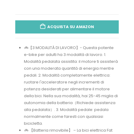
ACQUISTA SU AMAZON
🚲【3 MODALITÀ DI LAVORO】- Questa potente
e-bike per adulti ha 3 modalità di lavoro. 1.
Modalità pedalata assistita: il motore ti assisterà
con una moderata quantità di energia mentre
pedali. 2. Modalità completamente elettrica:
ruotare l'acceleratore negli incrementi di
potenza desiderati per alimentare il motore
della bici. Nella sua modalità, hai 25-45 miglia di
autonomia della batteria（Richiede assistenza
alla pedalata）. 3. Modalità pedale: pedala
normalmente come faresti con qualsiasi
bicicletta.
🚲 【Batteria rimovibile】 – La bici elettrica Fat