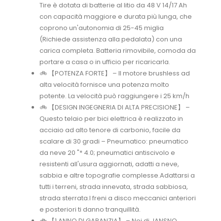
Tire è dotata di batterie al litio da 48 V 14/17 Ah
con capacità maggiore e durata più lunga, che
coprono un'autonomia di 25-45 miglia
(Richiede assistenza alla pedalata) con una
carica completa. Batteria rimovibile, comoda da
portare a casa o in ufficio per ricaricarla.
🚲 【POTENZA FORTE】 – Il motore brushless ad
alta velocità fornisce una potenza molto
potente. La velocità può raggiungere i 25 km/h
🚲 【DESIGN INGEGNERIA DI ALTA PRECISIONE】 –
Questo telaio per bici elettrica è realizzato in
acciaio ad alto tenore di carbonio, facile da
scalare di 30 gradi – Pneumatico: pneumatico
da neve 20 "* 4.0; pneumatici antiscivolo e
resistenti all'usura aggiornati, adatti a neve,
sabbia e altre topografie complesse.Adattarsi a
tutti i terreni, strada innevata, strada sabbiosa,
strada sterrata.I freni a disco meccanici anteriori
e posteriori ti danno tranquillità.
🚲 【1 ANNO DI GARANZIA】 – Noi di JANSNO