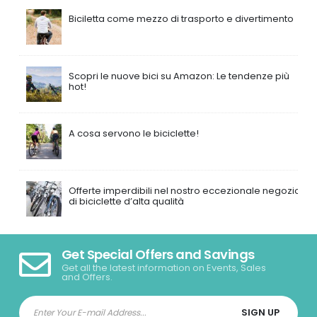
Biciletta come mezzo di trasporto e divertimento
Scopri le nuove bici su Amazon: Le tendenze più
hot!
A cosa servono le biciclette!
Offerte imperdibili nel nostro eccezionale negozio
di biciclette d’alta qualità
Get Special Offers and Savings
Get all the latest information on Events, Sales
and Offers.