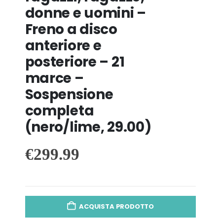
donne e uomini –
Freno a disco
anteriore e
posteriore – 21
marce –
Sospensione
completa
(nero/lime, 29.00)
€
299.99
ACQUISTA PRODOTTO