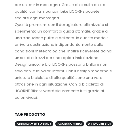
per un tour in montagna. Grazie al circuito di alta
qualità, con la mountain bike LICORNE potrete
scalare ogni montagna.
Qualità premium: con il deragliatore ottimizzato si
sperimenta un comfort di guida ottimale, grazie a
una traduzione pulita e delicata. In questo modo si
arriva a destinazione indipendentemente dalle
condizioni meteorologiche. Inoltre riceverete da noi
un set di attrezzi per una rapida installazione.
Design unico: le bici LICORNE possono brillare non
solo con i tuoi valori interni. Con il design moderno e
unico, le biciclette di alta qualità sono una vera
attrazione in ogni situazione. Con la bicicletta di
LICORNE Bike vi vedrà sicuramente tutti grazie ai
colori vivaci.
TAG PRODOTTO
ABBIGLIAMENTO BODY
ACCESSORI BICI
ATTACCHI BICI