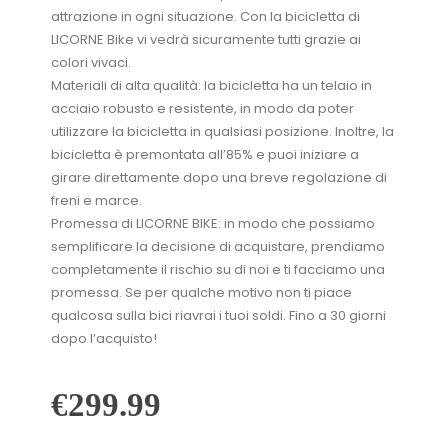
attrazione in ogni situazione. Con la bicicletta di
LICORNE Bike vi vedrà sicuramente tutti grazie ai
colori vivaci.
Materiali di alta qualità: la bicicletta ha un telaio in
acciaio robusto e resistente, in modo da poter
utilizzare la bicicletta in qualsiasi posizione. Inoltre, la
bicicletta è premontata all’85% e puoi iniziare a
girare direttamente dopo una breve regolazione di
freni e marce.
Promessa di LICORNE BIKE: in modo che possiamo
semplificare la decisione di acquistare, prendiamo
completamente il rischio su di noi e ti facciamo una
promessa. Se per qualche motivo non ti piace
qualcosa sulla bici riavrai i tuoi soldi. Fino a 30 giorni
dopo l’acquisto!
€
299.99