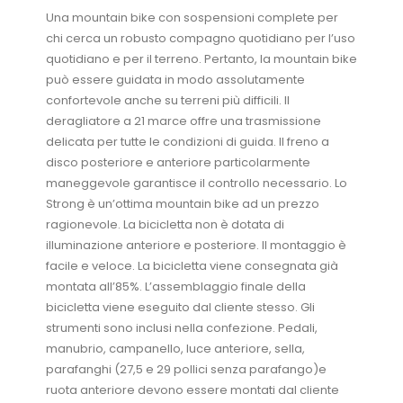
Una mountain bike con sospensioni complete per
chi cerca un robusto compagno quotidiano per l’uso
quotidiano e per il terreno. Pertanto, la mountain bike
può essere guidata in modo assolutamente
confortevole anche su terreni più difficili. Il
deragliatore a 21 marce offre una trasmissione
delicata per tutte le condizioni di guida. Il freno a
disco posteriore e anteriore particolarmente
maneggevole garantisce il controllo necessario. Lo
Strong è un’ottima mountain bike ad un prezzo
ragionevole. La bicicletta non è dotata di
illuminazione anteriore e posteriore. Il montaggio è
facile e veloce. La bicicletta viene consegnata già
montata all’85%. L’assemblaggio finale della
bicicletta viene eseguito dal cliente stesso. Gli
strumenti sono inclusi nella confezione. Pedali,
manubrio, campanello, luce anteriore, sella,
parafanghi (27,5 e 29 pollici senza parafango)e
ruota anteriore devono essere montati dal cliente