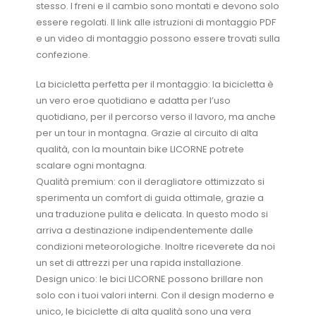
stesso. I freni e il cambio sono montati e devono solo
essere regolati. Il link alle istruzioni di montaggio PDF
e un video di montaggio possono essere trovati sulla
confezione.
La bicicletta perfetta per il montaggio: la bicicletta è
un vero eroe quotidiano e adatta per l’uso
quotidiano, per il percorso verso il lavoro, ma anche
per un tour in montagna. Grazie al circuito di alta
qualità, con la mountain bike LICORNE potrete
scalare ogni montagna.
Qualità premium: con il deragliatore ottimizzato si
sperimenta un comfort di guida ottimale, grazie a
una traduzione pulita e delicata. In questo modo si
arriva a destinazione indipendentemente dalle
condizioni meteorologiche. Inoltre riceverete da noi
un set di attrezzi per una rapida installazione.
Design unico: le bici LICORNE possono brillare non
solo con i tuoi valori interni. Con il design moderno e
unico, le biciclette di alta qualità sono una vera