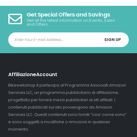
Get Special Offers and Savings
Get all the latest information on Events, Sales
and Offers.
AffiliazioneAccount
Bikewebshop.it partecipa al Programma Associati Amazon
Services LLC, un programma pubblicitario di affiliazione,
progettato per fornire mezzi pubblicitari ai siti affiliati. I
contenuti pubblicati sul sito provengono da Amazon
Services LLC. Questi contenuti sono forniti “cosi’ come sono”
e sono soggetti a modifiche o rimozioni in qualsiasi
momento.