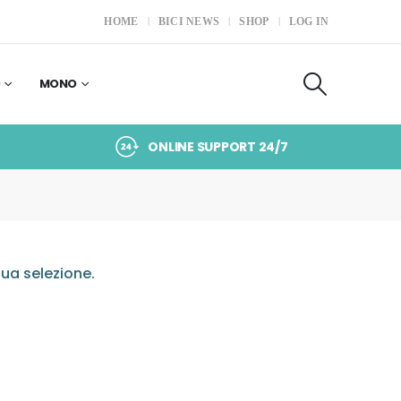
HOME
BICI NEWS
SHOP
LOG IN
O
MONO
ONLINE SUPPORT 24/7
ua selezione.