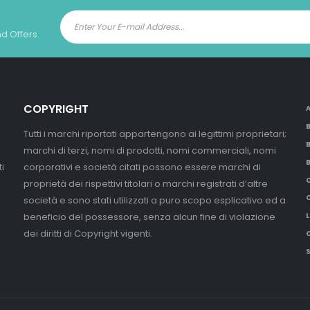
nd Offers.
COPYRIGHT
Tutti i marchi riportati appartengono ai legittimi proprietari;
marchi di terzi, nomi di prodotti, nomi commerciali, nomi
i
corporativi e società citati possono essere marchi di
proprietà dei rispettivi titolari o marchi registrati d’altre
società e sono stati utilizzati a puro scopo esplicativo ed a
beneficio del possessore, senza alcun fine di violazione
L
dei diritti di Copyright vigenti.