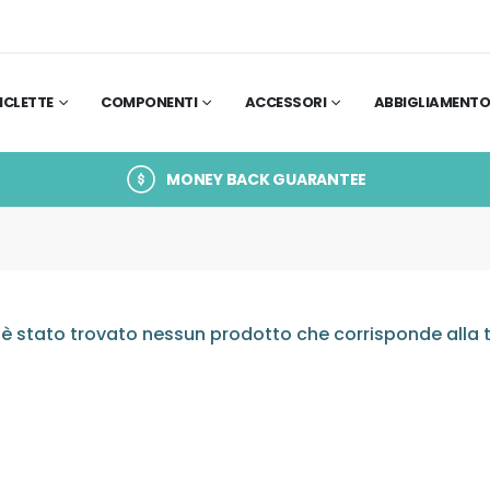
ICLETTE
COMPONENTI
ACCESSORI
ABBIGLIAMENT
MONEY BACK GUARANTEE
è stato trovato nessun prodotto che corrisponde alla t