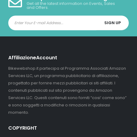
Get all the latest information on Events, Sales
and Offers.
AffiliazioneAccount
Bikewebshop.it partecipa al Programma Associati Amazon
Services LLC, un programma pubblicitario di affiliazione,
progettato per fornire mezzi pubblicitari ai siti affiliati. I
contenuti pubblicati sul sito provengono da Amazon
Services LLC. Questi contenuti sono forniti “cosi’ come sono”
e sono soggetti a modifiche o rimozioni in qualsiasi
momento.
COPYRIGHT