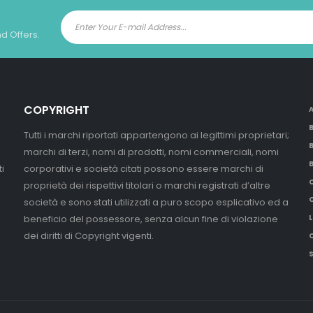
nd Offers.
COPYRIGHT
Tutti i marchi riportati appartengono ai legittimi proprietari;
marchi di terzi, nomi di prodotti, nomi commerciali, nomi
i
corporativi e società citati possono essere marchi di
proprietà dei rispettivi titolari o marchi registrati d’altre
società e sono stati utilizzati a puro scopo esplicativo ed a
beneficio del possessore, senza alcun fine di violazione
L
dei diritti di Copyright vigenti.