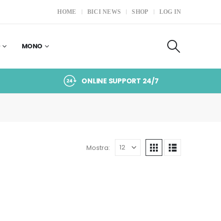
HOME
BICI NEWS
SHOP
LOG IN
O
MONO
ONLINE SUPPORT 24/7
Mostra: