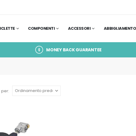
ICLETTE
COMPONENTI
ACCESSORI
ABBIGLIAMENT
MONEY BACK GUARANTEE
 per: