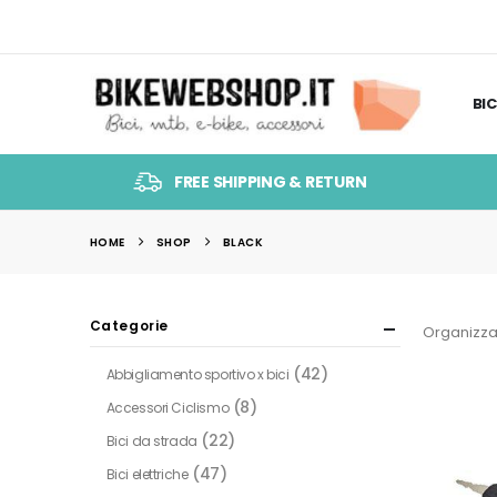
BIC
FREE SHIPPING & RETURN
HOME
SHOP
BLACK
Categorie
Organizza
(42)
Abbigliamento sportivo x bici
(8)
Accessori Ciclismo
(22)
Bici da strada
(47)
Bici elettriche