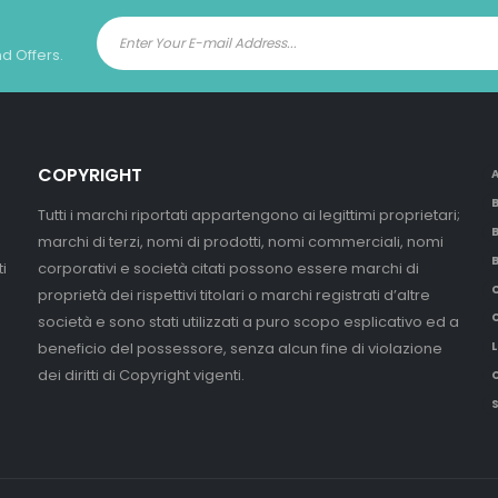
nd Offers.
COPYRIGHT
Tutti i marchi riportati appartengono ai legittimi proprietari;
marchi di terzi, nomi di prodotti, nomi commerciali, nomi
i
corporativi e società citati possono essere marchi di
proprietà dei rispettivi titolari o marchi registrati d’altre
società e sono stati utilizzati a puro scopo esplicativo ed a
beneficio del possessore, senza alcun fine di violazione
L
dei diritti di Copyright vigenti.