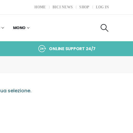
HOME
BICI NEWS
SHOP
LOG IN
O
MONO
ONLINE SUPPORT 24/7
ua selezione.