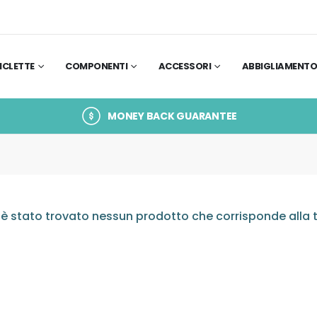
ICLETTE
COMPONENTI
ACCESSORI
ABBIGLIAMENT
MONEY BACK GUARANTEE
è stato trovato nessun prodotto che corrisponde alla t