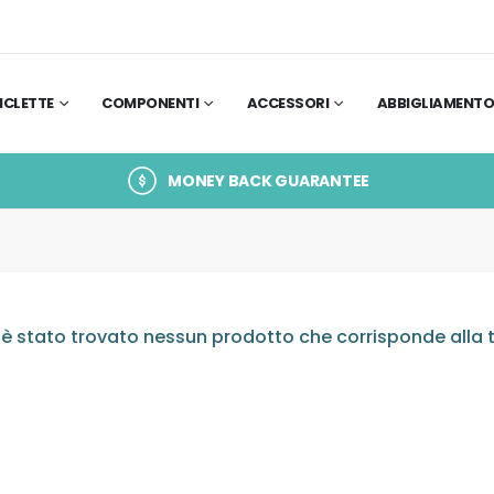
ICLETTE
COMPONENTI
ACCESSORI
ABBIGLIAMENT
MONEY BACK GUARANTEE
è stato trovato nessun prodotto che corrisponde alla t