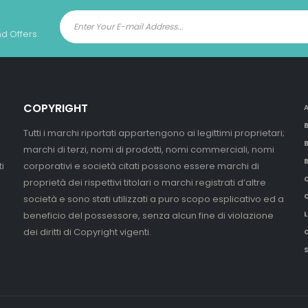
nd Offers.
COPYRIGHT
Tutti i marchi riportati appartengono ai legittimi proprietari;
marchi di terzi, nomi di prodotti, nomi commerciali, nomi
i
corporativi e società citati possono essere marchi di
proprietà dei rispettivi titolari o marchi registrati d’altre
società e sono stati utilizzati a puro scopo esplicativo ed a
beneficio del possessore, senza alcun fine di violazione
L
dei diritti di Copyright vigenti.