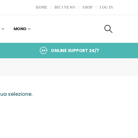
HOME
BICI NEWS
SHOP
LOG IN
O
MONO
ONLINE SUPPORT 24/7
ua selezione.