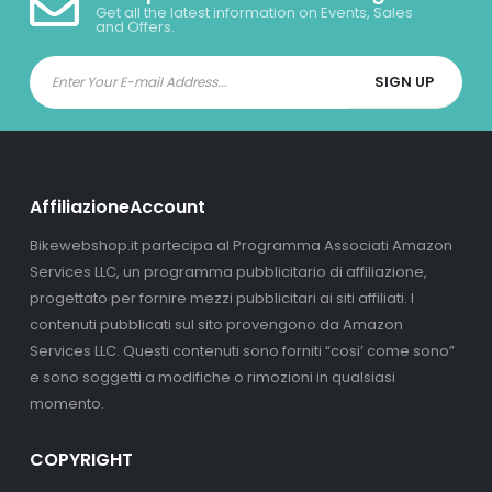
Get all the latest information on Events, Sales
and Offers.
AffiliazioneAccount
Bikewebshop.it partecipa al Programma Associati Amazon
Services LLC, un programma pubblicitario di affiliazione,
progettato per fornire mezzi pubblicitari ai siti affiliati. I
contenuti pubblicati sul sito provengono da Amazon
Services LLC. Questi contenuti sono forniti “cosi’ come sono”
e sono soggetti a modifiche o rimozioni in qualsiasi
momento.
COPYRIGHT