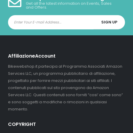
Get all the latest information on Events, Sales
and Offers.
AffiliazioneAccount
Bikewebshop.it partecipa al Programma Associati Amazon
Services LLC, un programma pubblicitario di affiliazione,
progettato per fornire mezzi pubblicitari ai siti affiliati. I
contenuti pubblicati sul sito provengono da Amazon
Services LLC. Questi contenuti sono forniti “cosi’ come sono”
e sono soggetti a modifiche o rimozioni in qualsiasi
momento.
COPYRIGHT