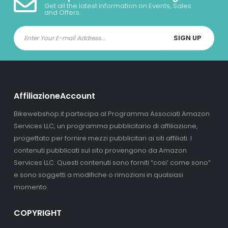
Get all the latest information on Events, Sales
and Offers.
AffiliazioneAccount
Bikewebshop.it partecipa al Programma Associati Amazon
Services LLC, un programma pubblicitario di affiliazione,
progettato per fornire mezzi pubblicitari ai siti affiliati. I
contenuti pubblicati sul sito provengono da Amazon
Services LLC. Questi contenuti sono forniti “cosi’ come sono”
e sono soggetti a modifiche o rimozioni in qualsiasi
momento.
COPYRIGHT