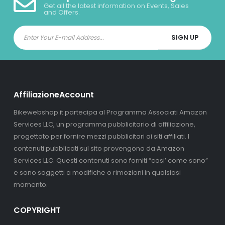
Get all the latest information on Events, Sales
and Offers.
AffiliazioneAccount
Bikewebshop.it partecipa al Programma Associati Amazon
Services LLC, un programma pubblicitario di affiliazione,
progettato per fornire mezzi pubblicitari ai siti affiliati. I
contenuti pubblicati sul sito provengono da Amazon
Services LLC. Questi contenuti sono forniti “cosi’ come sono”
e sono soggetti a modifiche o rimozioni in qualsiasi
momento.
COPYRIGHT