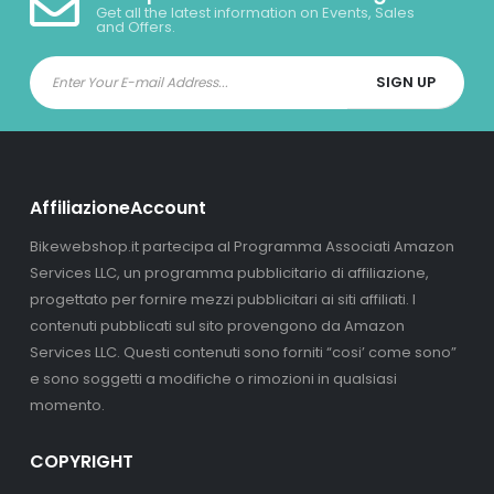
Get all the latest information on Events, Sales
and Offers.
AffiliazioneAccount
Bikewebshop.it partecipa al Programma Associati Amazon
Services LLC, un programma pubblicitario di affiliazione,
progettato per fornire mezzi pubblicitari ai siti affiliati. I
contenuti pubblicati sul sito provengono da Amazon
Services LLC. Questi contenuti sono forniti “cosi’ come sono”
e sono soggetti a modifiche o rimozioni in qualsiasi
momento.
COPYRIGHT